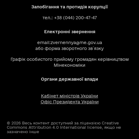
Запобігання та протидія корупції
тел.: +38 (044) 200-47-47
Електронні звернення
email:
zvernennya@me.gov.ua
або
форма зворотного зв`язку
Графік особистого прийому громадян керівництвом
Мінекономіки
Органи державної влади
Кабінет міністрів України
Офіс Президента України
© 2026 Весь контент доступний за ліцензією Creative
Commons Attribution 4.0 International license, якщо не
зазначено інше