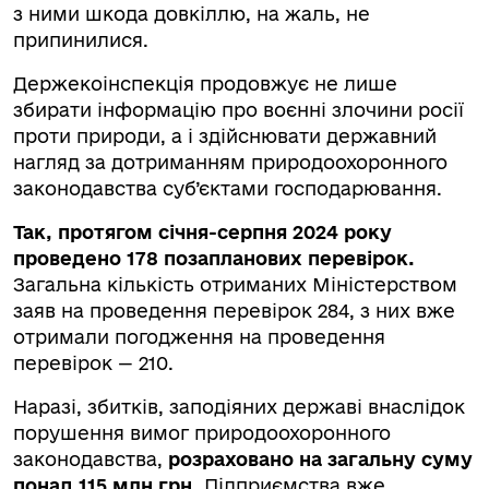
з ними шкода довкіллю, на жаль, не
припинилися.
Держекоінспекція продовжує не лише
збирати інформацію про воєнні злочини росії
проти природи, а і здійснювати державний
нагляд за дотриманням природоохоронного
законодавства суб’єктами господарювання.
Так, протягом січня-серпня 2024 року
проведено 178 позапланових перевірок.
Загальна кількість отриманих Міністерством
заяв на проведення перевірок 284, з них вже
отримали погодження на проведення
перевірок — 210.
Наразі, збитків, заподіяних державі внаслідок
порушення вимог природоохоронного
законодавства,
розраховано на загальну суму
понад 115 млн грн.
Підприємства вже