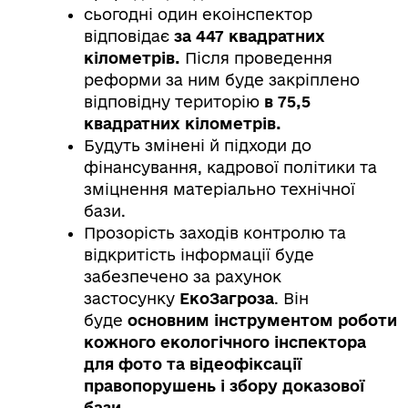
сьогодні один екоінспектор
відповідає
за 447 квадратних
кілометрів.
Після проведення
реформи за ним буде закріплено
відповідну територію
в 75,5
квадратних кілометрів.
Будуть змінені й підходи до
фінансування, кадрової політики та
зміцнення матеріально технічної
бази.
Прозорість заходів контролю та
відкритість інформації буде
забезпечено за рахунок
застосунку
ЕкоЗагроза
. Він
буде
основним інструментом роботи
кожного екологічного інспектора
для фото та відеофіксації
правопорушень і збору доказової
бази.