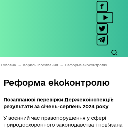
Головна
—
Корисні посилання
—
Реформа екоконтролю
Реформа екоконтролю
Позапланові перевірки Держекоінспекції:
результати за січень-серпень 2024 року
У воєнний час правопорушення у сфері
природоохоронного законодавства і пов’язана