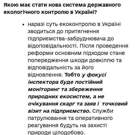
Якою має стати нова система державного
екологічного контролю в Україні?
наразі суть екоконтролю в Україні
зводиться до притягнення
підприємства-забруднювача до
відоповідальності. Після проведення
реформи основним підходом стане
попередження шкоди довкіллю та
відповідальність за його
відновлення.
Тобто
у фокусі
інспектора буде постійний
моніторинг та збереження
природних екосистем, а не
очікування скарг та заяв і точковий
візит на підприємство.
Служби
патрулювання та оперативного
реагування будуть на захисті
природи цілодобово.