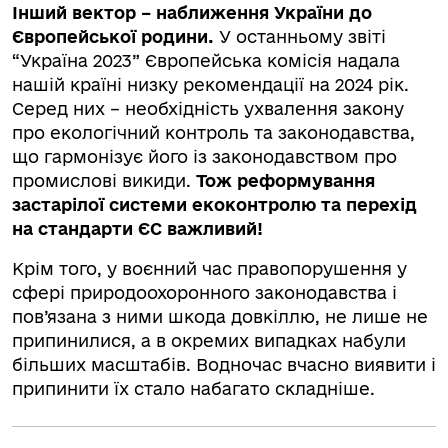
Інший вектор – наближення України до
Європейської родини.
У останньому звіті
“Україна 2023” Європейська комісія надала
нашій країні низку рекомендації на 2024 рік.
Серед них – необхідність ухвалення закону
про екологічний контроль та законодавства,
що гармонізує його із законодавством про
промислові викиди.
Тож реформування
застарілої системи екоконтролю та перехід
на стандарти ЄС важливий!
Крім того, у воєнний час правопорушення у
сфері природоохоронного законодавства і
пов’язана з ними шкода довкіллю, не лише не
припинилися, а в окремих випадках набули
більших масштабів. Водночас вчасно виявити і
припинити їх стало набагато складніше.