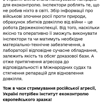
для екоконтролю. Інспектори роблять те, що
не робив ніхто в світі. Збір інформації про
військові злочини росії проти природи,
обрахунок збитків довкіллю від війни – це
робота Держекоінспекції. Від того, наскільки
якісно та оперативно її зможуть виконувати
інспектори та чи матимуть необхідне
матеріально-технічне забезпечення, а
лабораторії відповідне сучасне обладнання,
залежить якість та обсяг доказової бази. А
отже притягнення агресора до
відповідальності в Міжнародних судах та
стягнення репарацій для відновлення
довкілля.
Тож
в часи стримування російської агресії,
Україні потрібен інститут екоконтролю
європейського зразка!