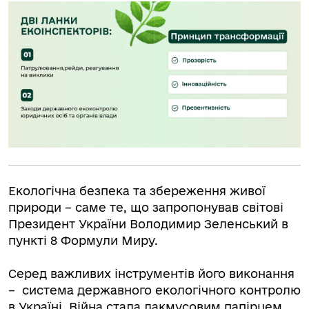
Екологічна безпека та збереження живої
природи – саме те, що запропонував світові
Президент України Володимир Зеленський в
пункті 8 Формули Миру.
Серед важливих інструментів його виконання
– система державного екологічного контролю
в Україні. Війна стала лакмусовим папірцем