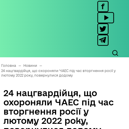
Головна
—
Новини
—
24 нацгвардійця, що охороняли ЧАЕС під час вторгнення росії у
лютому 2022 року, повернулися додому
24 нацгвардійця, що
охороняли ЧАЕС під час
вторгнення росії у
лютому 2022 року,