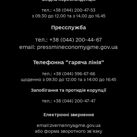
тел.: +38 (044) 200-47-53
з 09.30 до 12.00 та з 14.00 до 16.45
Пресслужба
тел.: +38 (044) 200-44-67
email:
pressmineconomy@me.gov.ua
Телефонна “гаряча лінія”
тел.: +38 (044) 596-67-66
щоденно з 09:30 до 12:00 та з 14:00 до 16:45
Запобігання та протидія корупції
тел.: +38 (044) 200-47-47
Електронні звернення
email:
zvernennya@me.gov.ua
або
форма зворотного зв`язку