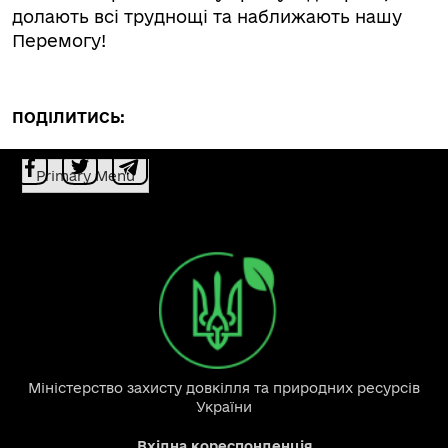
долають всі труднощі та наближають нашу
Перемогу!
ПОДІЛИТИСЬ:
Primary Menu
Міністерство захисту довкілля та природних ресурсів
України
Вхідна кореспонденція