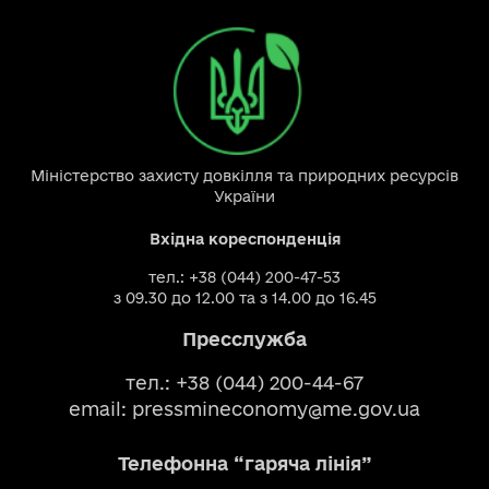
Міністерство захисту довкілля та природних ресурсів
України
Вхідна кореспонденція
тел.: +38 (044) 200-47-53
з 09.30 до 12.00 та з 14.00 до 16.45
Пресслужба
тел.: +38 (044) 200-44-67
email:
pressmineconomy@me.gov.ua
Телефонна “гаряча лінія”