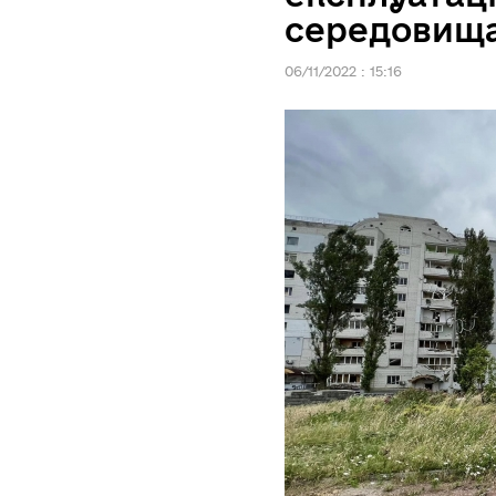
середовища 
06/11/2022 : 15:16