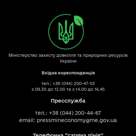
Міністерство захисту довкілля та природних ресурсів
України
Вхідна кореспонденція
тел.: +38 (044) 200-47-53
з 09.30 до 12.00 та з 14.00 до 16.45
Пресслужба
тел.: +38 (044) 200-44-67
email:
pressmineconomy@me.gov.ua
Телефонна “гаряча лінія”