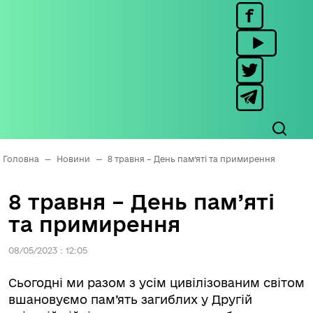
Головна
—
Новини
—
8 травня – День пам’яті та примирення
8 травня – День пам’яті
та примирення
08/05/2023 : 12:05
Сьогодні ми разом з усім цивілізованим світом
вшановуємо пам’ять загиблих у Другій