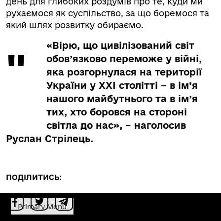
день для глибоких роздумів про те, куди ми
рухаємося як суспільство, за що боремося та
який шлях розвитку обираємо.
«Вірю, що цивілізований світ
обов’язково переможе у війні,
яка розгорнулася на території
України у XXI столітті – в ім’я
нашого майбутнього та в ім’я
тих, хто боровся на стороні
світла до нас», – наголосив
Руслан Стрілець.
ПОДІЛИТИСЬ:
Primary Menu