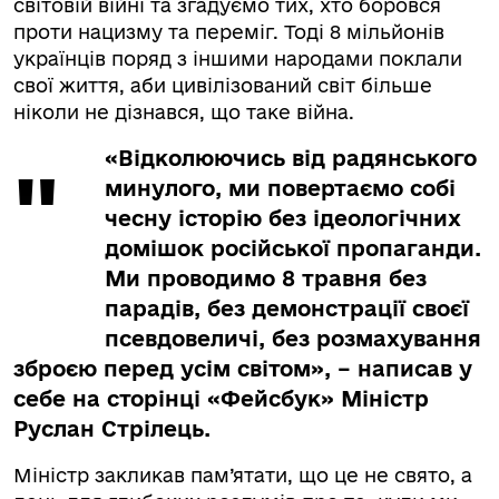
світовій війні та згадуємо тих, хто боровся
проти нацизму та переміг. Тоді 8 мільйонів
українців поряд з іншими народами поклали
свої життя, аби цивілізований світ більше
ніколи не дізнався, що таке війна.
«Відколюючись від радянського
минулого, ми повертаємо собі
чесну історію без ідеологічних
домішок російської пропаганди.
Ми проводимо 8 травня без
парадів, без демонстрації своєї
псевдовеличі, без розмахування
зброєю перед усім світом», – написав у
себе на сторінці «Фейсбук» Міністр
Руслан Стрілець.
Міністр закликав пам’ятати, що це не свято, а