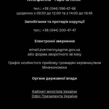
тел.: +38 (044) 596-67-66
щоденно з 09:30 до 12:00 та з 14:00 до 16:45
Запобігання та протидія корупції
тел.: +38 (044) 200-47-47
Електронні звернення
email:
zvernennya@me.gov.ua
або
форма зворотного зв`язку
Графік особистого прийому громадян керівництвом
Мінекономіки
Органи державної влади
Кабінет міністрів України
Офіс Президента України