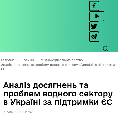
Головна
—
Новини
—
Міжнародне партнерство
—
Аналіз досягнень та проблем водного сектору в Україні за підтримки
ЄС
Аналіз досягнень та
проблем водного сектору
в Україні за підтримки ЄС
19/06/2024 : 14:52