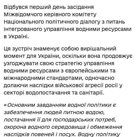
Відбувся перший день засідання
Міжвідомчого керівного комітету
Національного політичного діалогу з питань
інтегрованого управління водними ресурсами
в Україні.
Ця зустріч знаменує собою вирішальний
момент для України, оскільки вона продовжує
узгоджувати свою стратегію управління
водними ресурсами з європейськими та
міжнародними стандартами, одночасно
долаючи наслідки військової агресії росії у
секторі водопостачання та санітарії.
«
Основним завданням водної політики є
забезпечення людей питною водою,
постачання її для господарських потреб,
охорона водного середовища і обмеження
наслідків повеней і посух. Водну політику