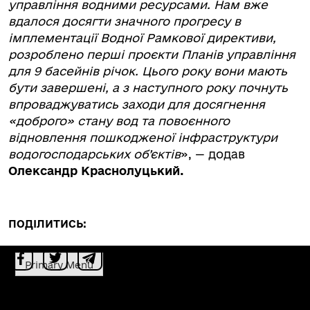
управління водними ресурсами. Нам вже
вдалося досягти значного прогресу в
імплементації Водної Рамкової директиви,
розроблено перші проєкти Планів управління
для 9 басейнів річок. Цього року вони мають
бути завершені, а з наступного року почнуть
впроваджуватись заходи для досягнення
«доброго» стану вод та повоєнного
відновлення пошкодженої інфраструктури
водогосподарських об’єктів
», — додав
Олександр Краснолуцький.
ПОДІЛИТИСЬ:
Primary Menu