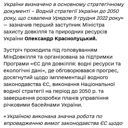
України визначено в основному стратегічному
документі – Водній стратегії України до 2050
року, що схвалена Урядом 9 грудня 2022 року
»
— зазначив перший заступник Міністра
захисту довкілля та природних ресурсів
України
Олександр Краснолуцький.
Зустріч проходила під головуванням
МінДовкілля та організована за підтримки
Програми «ЄС для довкілля: водні ресурси та
екологічні дані», де обговорювався прогрес,
досягнутий щодо імплементації водного
законодавства ЄС, виконання Національної
водної стратегії на період до 2050 р. та
завершення розробки планів управління
річковими басейнами України.
«
Україною виконана значна робота по
впровадженню вимог законодавства ЄС щодо