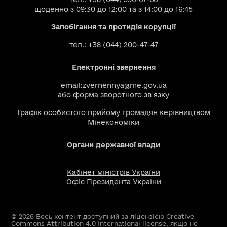
щоденно з 09:30 до 12:00 та з 14:00 до 16:45
Запобігання та протидія корупції
тел.: +38 (044) 200-47-47
Електронні звернення
email:
zvernennya@me.gov.ua
або
форма зворотного зв`язку
Графік особистого прийому громадян керівництвом
Мінекономіки
Органи державної влади
Кабінет міністрів України
Офіс Президента України
© 2026 Весь контент доступний за ліцензією Creative
Commons Attribution 4.0 International license, якщо не