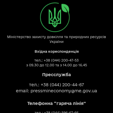
Міністерство захисту довкілля та природних ресурсів
України
Вхідна кореспонденція
тел.: +38 (044) 200-47-53
з 09.30 до 12.00 та з 14.00 до 16.45
Пресслужба
тел.: +38 (044) 200-44-67
email:
pressmineconomy@me.gov.ua
Телефонна “гаряча лінія”
тел.: +38 (044) 596-67-66