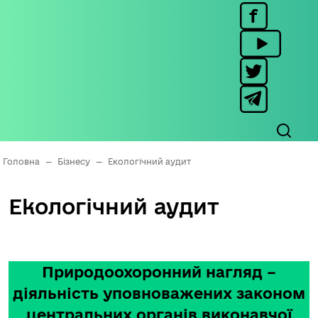
Головна
—
Бізнесу
—
Екологічний аудит
Екологічний аудит
Природоохоронний нагляд –
діяльність уповноважених законом
центральних органів виконавчої