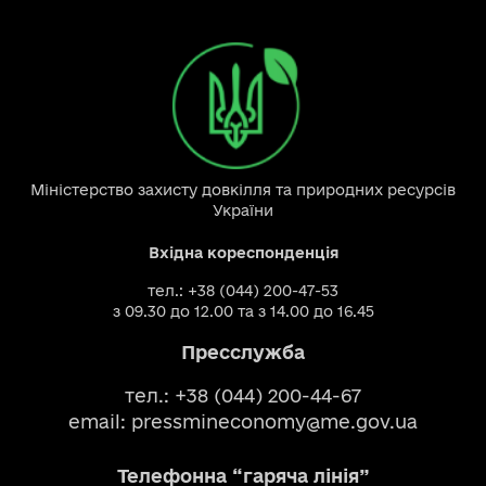
Міністерство захисту довкілля та природних ресурсів
України
Вхідна кореспонденція
тел.: +38 (044) 200-47-53
з 09.30 до 12.00 та з 14.00 до 16.45
Пресслужба
тел.: +38 (044) 200-44-67
email:
pressmineconomy@me.gov.ua
Телефонна “гаряча лінія”