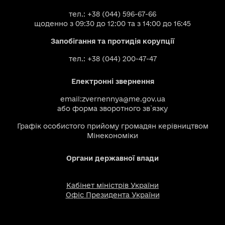
тел.: +38 (044) 596-67-66
щоденно з 09:30 до 12:00 та з 14:00 до 16:45
Запобігання та протидія корупції
тел.: +38 (044) 200-47-47
Електронні звернення
email:
zvernennya@me.gov.ua
або
форма зворотного зв`язку
Графік особистого прийому громадян керівництвом
Мінекономіки
Органи державної влади
Кабінет міністрів України
Офіс Президента України