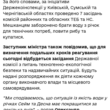
За його словами, за ініціативи
Держекоінспекції у Київській, Сумській та
Чернігівській областях проведено 7 засідань
комісій районних та обласних ТЕБ та НС.
Мешканцям заборонено брати воду з річок
для технічних потреб, ловити рибу та
купатися.
Заступник міністра також повідомив, що для
визначення подальших кроків реагування
сьогодні відбудеться засідання
Державної
комісії з питань техногенно-екологічної
безпеки та надзвичайних ситуацій. Будуть
надані розпорядження як діяти кожному
органу виконавчого влади та місцевого
самоврядування.
“Ми сподіваємось, що ситуація із якість води у
річках Сейм та Десна має покращитися за
декілька днів”,
– додав
Олександр