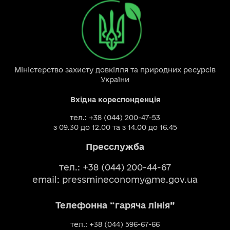
Міністерство захисту довкілля та природних ресурсів
України
Вхідна кореспонденція
тел.: +38 (044) 200-47-53
з 09.30 до 12.00 та з 14.00 до 16.45
Пресслужба
тел.: +38 (044) 200-44-67
email:
pressmineconomy@me.gov.ua
Телефонна “гаряча лінія”
тел.: +38 (044) 596-67-66