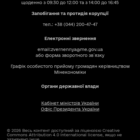
щоденно з 09:30 до 12:00 та з 14:00 до 16:45
Запобігання та протидія корупції
тел.: +38 (044) 200-47-47
Електронні звернення
email:
zvernennya@me.gov.ua
або
форма зворотного зв`язку
Графік особистого прийому громадян керівництвом
Мінекономіки
Органи державної влади
Кабінет міністрів України
Офіс Президента України
© 2026 Весь контент доступний за ліцензією Creative
Commons Attribution 4.0 International license, якщо не
зазначено інше