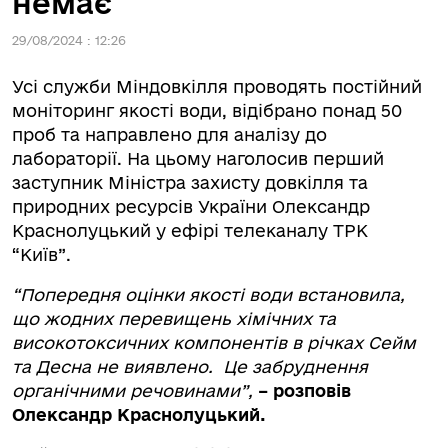
немає
29/08/2024 : 12:26
Усі служби Міндовкілля проводять постійний
моніторинг якості води, відібрано понад 50
проб та направлено для аналізу до
лабораторії. На цьому наголосив перший
заступник Міністра захисту довкілля та
природних ресурсів України Олександр
Краснолуцький у ефірі телеканалу ТРК
“Київ”.
“Попередня оцінки якості води встановила,
що жодних перевищень хімічних та
високотоксичних компонентів в річках Сейм
та Десна не виявлено. Це забруднення
органічними речовинами”,
– розповів
Олександр Краснолуцький.