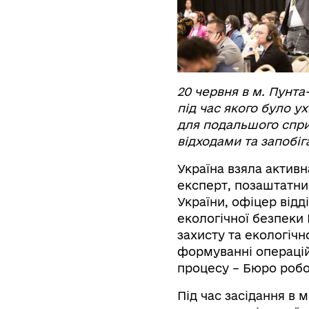
20 червня в м. Пунт
під час якого було 
для подальшого спр
відходами та запобі
Україна взяла активн
експерт, позаштатни
України, офіцер відд
екологічної безпеки 
захисту та екологічн
формуванні операцій
процесу – Бюро робо
Під час засідання в 