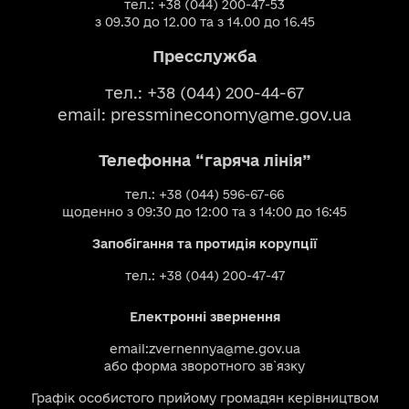
тел.: +38 (044) 200-47-53
з 09.30 до 12.00 та з 14.00 до 16.45
Пресслужба
тел.: +38 (044) 200-44-67
email:
pressmineconomy@me.gov.ua
Телефонна “гаряча лінія”
тел.: +38 (044) 596-67-66
щоденно з 09:30 до 12:00 та з 14:00 до 16:45
Запобігання та протидія корупції
тел.: +38 (044) 200-47-47
Електронні звернення
email:
zvernennya@me.gov.ua
або
форма зворотного зв`язку
Графік особистого прийому громадян керівництвом