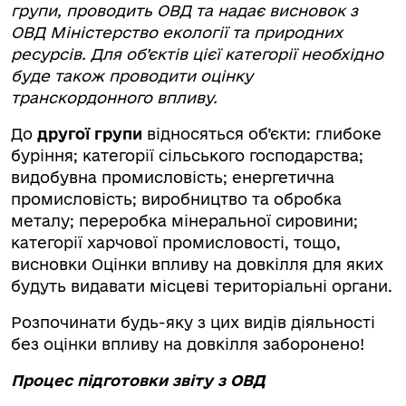
групи, проводить ОВД та надає висновок з
ОВД Міністерство екології та природних
ресурсів. Для об’єктів цієї категорії необхідно
буде також проводити оцінку
транскордонного впливу.
До
другої групи
відносяться об’єкти: глибоке
буріння; категорії сільського господарства;
видобувна промисловість; енергетична
промисловість; виробництво та обробка
металу; переробка мінеральної сировини;
категорії харчової промисловості, тощо,
висновки Оцінки впливу на довкілля для яких
будуть видавати місцеві територіальні органи.
Розпочинати будь-яку з цих видів діяльності
без оцінки впливу на довкілля заборонено!
Процес підготовки звіту з ОВД