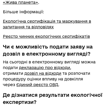
«Жива планета»
.
Більше інформації:
Екологічна сертифікація та маркування в
запитання та відповідях
Реєстр чинних екологічних сертифікатів
Чи є можливість подати заяву на
дозвіл в електронному вигляді?
На сьогодні в електронному вигляді можна
подати
декларацію про відходи
,
отримати
дозвіл на відходи
та розпочати
процедуру оцінки впливу на довкілля
через
Єдиний реєстр ОВД
.
Де дізнатися результати екологічної
експертизи?