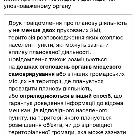
уповноваженому органу
Друк повідомлення про планову діяльність
у
не менше двох
друкованих ЗМІ,
територія розповсюдження яких охоплює
населені пункти, які можуть зазнати
впливу планованої діяльності.
Повідомлення також розміщуються
на
дошках оголошень органів місцевого
самоврядування
або в інших громадських
місцях на території, де планується
провадити планову діяльність,
або
оприлюднюються в інший спосіб
, що
гарантує доведення інформації до відома
мешканців відповідного населеного
пункту, на території якого планується
розміщення об’єкта, чи до відповідної
територіальної громади, яка може зазнати