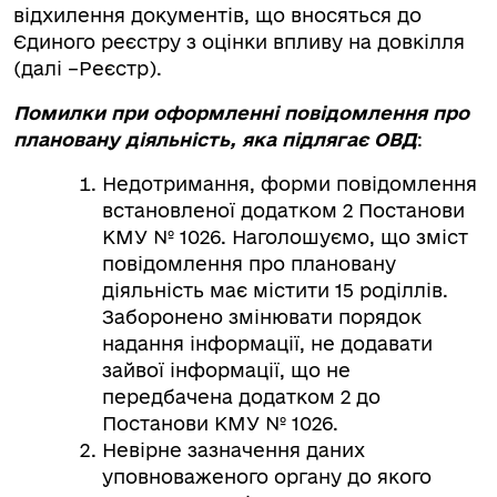
відхилення документів, що вносяться до
Єдиного реєстру з оцінки впливу на довкілля
(далі –Реєстр).
Помилки при оформленні повідомлення про
плановану діяльність, яка підлягає ОВД
:
Недотримання, форми повідомлення
встановленої додатком 2 Постанови
КМУ № 1026. Наголошуємо, що зміст
повідомлення про плановану
діяльність має містити 15 роділлів.
Заборонено змінювати порядок
надання інформації, не додавати
зайвої інформації, що не
передбачена додатком 2 до
Постанови КМУ № 1026.
Невірне зазначення даних
уповноваженого органу до якого