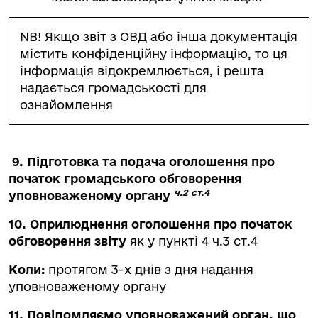
NB! Якщо звіт з ОВД або інша документація
містить конфіденційну інформацію, то ця
інформація відокремлюється, і решта
надається громадськості для
ознайомлення
9. Підготовка та подача оголошення про
початок громадського обговорення
ч.2 ст.4
уповноваженому органу
10. Оприлюднення оголошення про початок
обговорення звіту
як у пункті 4 ч.3 ст.4
Коли:
протягом 3-х днів з дня надання
уповноваженому органу
11. Повідомляємо уповноважений орган, що