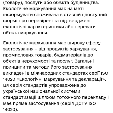
(товару), послуги або об’єкта будівництва.
Екологічне маркування має на меті
інформувати споживача в стислій і доступній
формі про перевірені та підтверджені
екологічні характеристики або переваги
об’єкта маркування.
Екологічне маркування має широку сферу
застосування – від продуктів харчування,
промислових товарів, будматеріалів до
об’єктів нерухомості та послуг. Загальні
принципи та методи його застосування
викладені в міжнародних стандартах серії ISO
14020 «Екологічні маркування та декларації».
Ця серія стандартів упроваджена до
української національної системи
стандартизації шляхом тотожного перекладу і
має пряме застосування (серія ДСТУ ISO
14020).