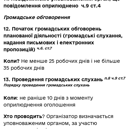
повідомлення оприлюднено ч.9 ст.4
Громадське обговорення
12. Початок громадських обговорень
планованої діяльності (громадські слухання,
надання письмових і електронних
ч.6. ст.7
пропозицій)
Коли?
Не менше 25 робочих днів і не більше
35 робочих днів
п.8 ч.9 ст.7
13. Проведення громадських слухань
Порядку проведення громадських слухань
Коли
: не раніше 10 днів з моменту
оприлюднення оголошення
Хто проводить
? Організатор визначається
уповноваженим органом, за участю