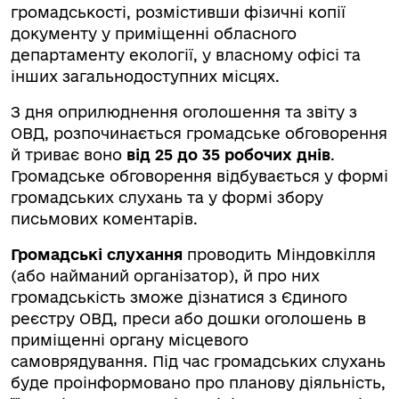
громадськості, розмістивши фізичні копії
документу у приміщенні обласного
департаменту екології, у власному офісі та
інших загальнодоступних місцях.
З дня оприлюднення оголошення та звіту з
ОВД, розпочинається громадське обговорення
й триває воно
від 25 до 35 робочих днів
.
Громадське обговорення відбувається у формі
громадських слухань та у формі збору
письмових коментарів.
Громадські слухання
проводить Міндовкілля
(або найманий організатор), й про них
громадськість зможе дізнатися з Єдиного
реєстру ОВД, преси або дошки оголошень в
приміщенні органу місцевого
самоврядування. Під час громадських слухань
буде проінформовано про планову діяльність,