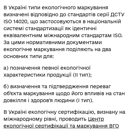
В Україні типи екологічного маркування
визначені відповідно до стандартів серії ДСТУ
ISO 14020, що застосовуються в національній
системі стандартизації як ідентичні
еквівалентним міжнародним стандартам ISO.
За цими нормативними документами
екологічне маркування поділяють на два
основних типи для:
а) позначення певної екологічної
характеристики продукції (ІІ тип);
б) визначення та підтвердження переваг
об’єкта маркування щодо його впливів на стан
довкілля і здоров’я людини (І тип).
В Україні екологічну сертифікацію, визнану на
міжнародному рівні, проводить
Центр
екологічної сертифікації та маркування ВГО