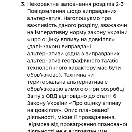
Некоректне заповнення розділів 2-3
Повідомлення щодо виправданих
альтернатив. Наголошуємо про
важливість даного розділу, зважаючи
на імперативну норму закону України
«Про оцінку впливу на довкілля»
(далі-Закон) виправдані
альтернативи (одна з виправданих
альтернатив географічного та/або
технологічного характеру має бути
обов’язково). Технічна чи
територіальна альтернатива є
обов’язковою вимогою при розробці
Звіту з ОВД відповідно до статті 6
Закону України «Про оцінку впливу
на довкілля». Опис планованої
діяльності, місце її провадження,
відмова від провадження планованої
діяльності не є виправданими