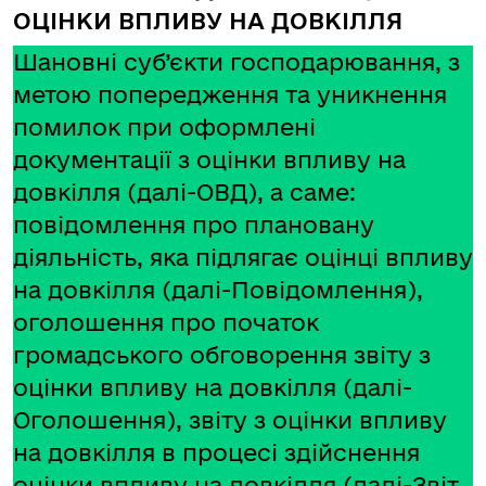
ОЦІНКИ ВПЛИВУ НА ДОВКІЛЛЯ
Шановні суб’єкти господарювання, з
метою попередження та уникнення
помилок при оформлені
документації з оцінки впливу на
довкілля (далі-ОВД), а саме:
повідомлення про плановану
діяльність, яка підлягає оцінці впливу
на довкілля (далі-Повідомлення),
оголошення про початок
громадського обговорення звіту з
оцінки впливу на довкілля (далі-
Оголошення), звіту з оцінки впливу
на довкілля в процесі здійснення
оцінки впливу на довкілля (далі-Звіт