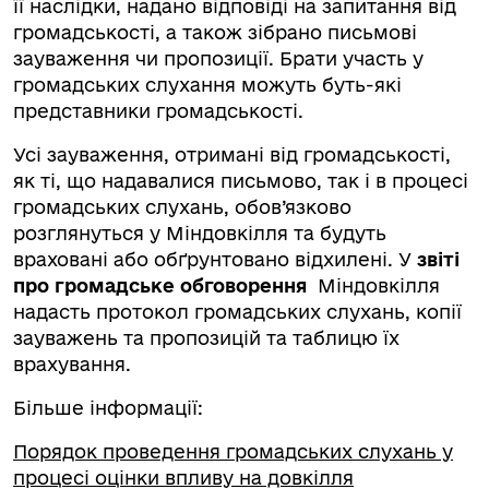
її наслідки, надано відповіді на запитання від
громадськості, а також зібрано письмові
зауваження чи пропозиції. Брати участь у
громадських слухання можуть буть-які
представники громадськості.
Усі зауваження, отримані від громадськості,
як ті, що надавалися письмово, так і в процесі
громадських слухань, обов’язково
розглянуться у Міндовкілля та будуть
враховані або обґрунтовано відхилені. У
звіті
про громадське обговорення
Міндовкілля
надасть протокол громадських слухань, копії
зауважень та пропозицій та таблицю їх
врахування.
Більше інформації:
Порядок проведення громадських слухань у
процесі оцінки впливу на довкілля