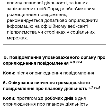
впливу планової діяльності, та інших
зацікавлених осіб.Поряд з обов’язковим
розміщенням повідомлень,
рекомендується додатково оприлюднити
інформацію на офіційному веб-сайті
підприємства чи сторінках у соціальних
мережах.
5. Повідомлення уповноваженого органу про
ч.9 ст.4
оприлюднення повідомлення
Коли:
після оприлюднення повідомлення
6. Очікування вивчення громадськістю
ч.7 ст.5
повідомлення про планову діяльність
Коли:
протягом
20 робочих днів
з дня
оприлюднення про планову діяльність