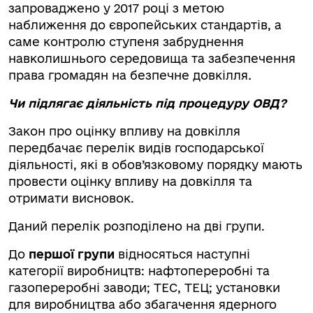
запроваджено у 2017 році з метою
наближення до європейських стандартів, а
саме контролю ступеня забруднення
навколишнього середовища та забезпечення
права громадян на безпечне довкілля
.
Чи підлягає діяльність під процедуру ОВД?
Закон про оцінку впливу на довкілля
передбачає перелік видів господарської
діяльності, які в обов’язковому порядку мають
провести оцінку впливу на довкілля та
отримати висновок.
Даний перелік розподілено на дві групи.
До
першої групи
відносяться наступні
категорії виробництв: нафтопереробні та
газопереробні заводи; ТЕС, ТЕЦ; установки
для виробництва або збагачення ядерного