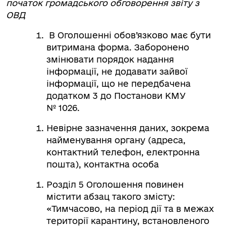
початок громадського обговорення звіту з
ОВД
В Оголошенні обов’язково має бути
витримана форма. Заборонено
змінювати порядок надання
інформації, не додавати зайвої
інформації, що не передбачена
додатком 3 до Постанови КМУ
№ 1026.
Невірне зазначення даних, зокрема
найменування органу (адреса,
контактний телефон, електронна
пошта), контактна особа
Розділ 5 Оголошення повинен
містити абзац такого змісту:
«Тимчасово, на період дії та в межах
території карантину, встановленого