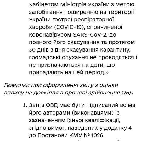
Кабінетом Міністрів України з метою
запобігання поширенню на території
України гострої респіраторної
хвороби (СОVID-19), спричиненої
коронавірусом SARS-CoV-2, до
повного його скасування та протягом
30 днів з дня скасування карантину,
громадські слухання не проводяться і
не призначаються на дати, що
припадають на цей період.»
Помилки при оформленні звіту з оцінки
впливу на довкілля в процесі здійснення ОВД
Звіт з ОВД має бути підписаний всіма
його авторами (виконавцями) із
зазначенням їхньої кваліфікації,
згідно вимог, наведених у додатку 4
до Постанови КМУ № 1026.