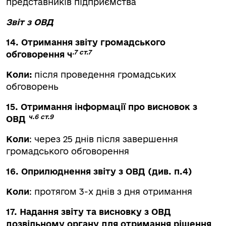
представників підприємства
Звіт з ОВД
14. Отримання звіту громадського
.7 ст.7
обговорення ч
Коли:
після проведення громадських
обговорень
15. Отримання інформації про висновок з
ч.6 ст.9
ОВД
Коли
: через 25 днів після завершення
громадського обговорення
16. Оприлюднення звіту з ОВД (див. п.4)
Коли
: протягом 3-х днів з дня отримання
17. Надання звіту та висновку з ОВД
дозвільному органу для отримання рішення