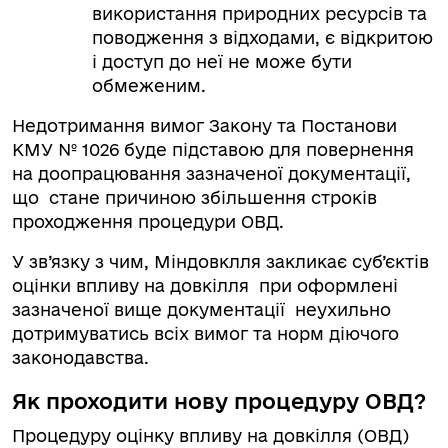
використання природних ресурсів та
поводження з відходами, є відкритою
і доступ до неї не може бути
обмеженим.
Недотримання вимог Закону та Постанови
КМУ № 1026 буде підставою для повернення
на доопрацювання зазначеної документації,
що стане причиною збільшення строків
проходження процедури ОВД.
У зв’язку з чим, Міндовклля закликає суб’єктів
оцінки впливу на довкілля при оформлені
зазначеної вище документації неухильно
дотримуватись всіх вимог та норм діючого
законодавства.
Як проходити нову процедуру ОВД?
Процедуру оцінку впливу на довкілля (ОВД)