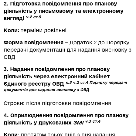
2. Підготовка повідомлення про планову
діяльність у письмовому та електронному
ч.2 ст.5
вигляді
Коли:
терміни довільні
Форма повідомлення
– Додаток 2 до Порядку
передачі документації для надання висновку з
ОВД
3. Надання повідомлення про планову
діяльність через електронний кабінет
п.3 ч.2 ст.4 Порядку передачі
Єдиного реєстру ОВД
документів для надання висновку з ОВД
Строки: після підготовки повідомлення
4. Оприлюднення повідомлення про планову
ч.3 ст.4
діяльність у друкованих
ЗМІ
Коли
: протягом трьох днів з дня надання