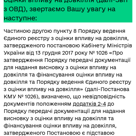
з ОВД), звертаємо Вашу увагу на
наступне:
Частиною другою пункту 8 Порядку ведення
Єдиного реєстру з оцінки впливу на довкілля,
затвердженого постановою Кабінету Міністрів
України від 13 грудня 2017 року № 1026 «Про
затвердження Порядку передачі документації
для надання висновку з оцінки впливу на
довкілля та фінансування оцінки впливу на
довкілля та Порядку ведення Єдиного реєстру
з оцінки впливу на довкілля» (далі-Постанова
КМУ № 1026), визначено, що невідповідність
документів положенням
додатків 2-4
до
Порядку передачі документації для надання
висновку з оцінки впливу на довкілля та
фінансування оцінки впливу на довкілля,
затвердженого Постановою є підставою