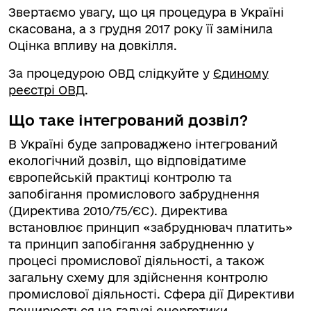
Звертаємо увагу, що ця процедура в Україні
скасована, а з грудня 2017 року її замінила
Оцінка впливу на довкілля.
За процедурою ОВД слідкуйте у
Єдиному
реєстрі ОВД
.
Що таке інтегрований дозвіл?
В Україні буде запроваджено інтегрований
екологічний дозвіл, що відповідатиме
європейській практиці контролю та
запобігання промислового забруднення
(Директива 2010/75/ЄС). Директива
встановлює принцип «забруднювач платить»
та принцип запобігання забрудненню у
процесі промислової діяльності, а також
загальну схему для здійснення контролю
промислової діяльності. Сфера дії Директиви
поширюється на галузі енергетики,