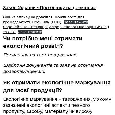
Закон України «Про оцінку на довкілля»
Оцінка впливу на довкілля: можливості для
громадськості. Посібник (ЕПЛ)
Завантажити
Європейська інтеграція у сфері екологічної оцінки: ОВД
та СЕО
Завантажити
Чи потрібно мені отримати
екологічний дозвіл?
Посилання на тест про дозволи.
Шаблони документів та заяв на отримання
дозволів/ліцензій.
Як отримати екологічне маркування
для моєї продукції?
Екологічне маркування – твердження, у якому
зазначені екологічні аспекти певного
продукту, засобу, матеріалу чи виробу