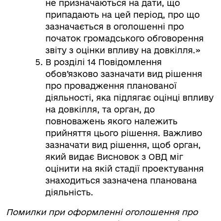
не призначаються на дати, що
припадають на цей період, про що
зазначається в оголошенні про
початок громадського обговорення
звіту з оцінки впливу на довкілля.»
В розділі 14 Повідомлення
обов’язково зазначати вид рішення
про провадження планованої
діяльності, яка підлягає оцінці впливу
на довкілля, та орган, до
повноважень якого належить
прийняття цього рішення. Важливо
зазначати вид рішення, щоб орган,
який видає Висновок з ОВД міг
оцінити на якій стадії проектування
знаходиться зазначена планована
діяльність.
Помилки при оформленні оголошення про