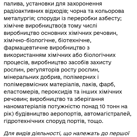
палива, установки для захоронення
радіоактивних відходів; чорна та кольорова
металургія; споруди із переробки азбесту;
хімічне виробництво(в тому числі
виробництво основних хімічних речовин,
хімічно-біологічне, біотехнічне,
фармацевтичне виробництво з
використанням хімічних або біологічних
процесів, виробництво засобів захисту
рослин, регуляторів росту рослин,
мінеральних добрив, полімерних і
полімервмісних матеріалів, лаків, фарб,
еластомерів, пероксидів та інших хімічних
речовин; виробництво та зберігання
наноматеріалів потужністю понад 10 тонн на
рік) будівництво аеропортів, автомагістралей,
гідротехнічних споруд портів, тощо.
Для видів діяльності, що належать до першої