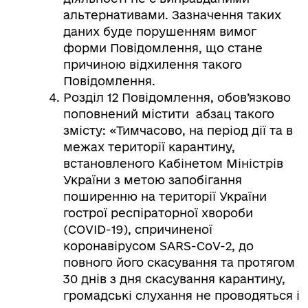
альтернативами. Зазначення таких
даних буде порушенням вимог
форми Повідомлення, що стане
причиною відхилення такого
Повідомлення.
Розділ 12 Повідомлення, обов’язково
поповнений містити абзац такого
змісту: «Тимчасово, на період дії та в
межах території карантину,
встановленого Кабінетом Міністрів
України з метою запобігання
поширенню на території України
гострої респіраторної хвороби
(COVID-19), спричиненої
коронавірусом SARS-CoV-2, до
повного його скасування та протягом
30 днів з дня скасування карантину,
громадські слухання не проводяться і