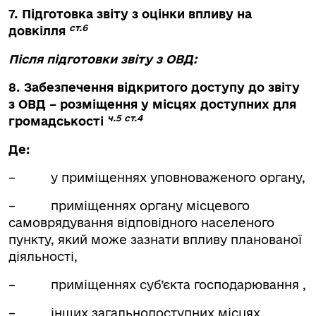
7. Підготовка звіту з оцінки впливу на
ст.6
довкілля
Після підготовки звіту з ОВД:
8. Забезпечення відкритого доступу до звіту
з ОВД – розміщення у місцях доступних для
ч.5 ст.4
громадськості
Де:
– у приміщеннях уповноваженого органу,
– приміщеннях органу місцевого
самоврядування відповідного населеного
пункту, який може зазнати впливу планованої
діяльності,
– приміщеннях суб’єкта господарювання ,
– інших загальнодоступних місцях