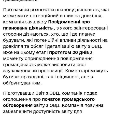
Про наміри розпочати планову діяльність, яка
може мати потенційний вплив на довкілля,
компанія заявляє у
Повідомленні про
плановану діяльність
, з якого заінтересовані
сторони дізнаються, хто, що і де планує
будувати, які потенційні впливи діяльності на
довкілля та обсяг і деталізацію звіту з ОВД.
Вже на цьому етапі
протягом 20 днів
з
моменту оприлюднення повідомлення
громадськість може висловити свої
зауваження чи пропозиції. Коментарі можуть
бути як враховані, так і відхилені, але з
обґрунтуванням.
Підготувавши Звіт з ОВД, компанія подає
оголошення про
початок громадського
обговорення
звіту з ОВД. Компанія повинна
забезпечити доступність звіту для