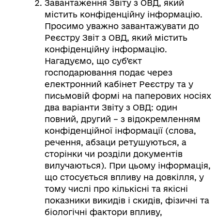
Завантаження Звіту з ОВД, який
містить конфіденційну інформацію.
Просимо уважно завантажувати до
Реєстру Звіт з ОВД, який містить
конфіденційну інформацію.
Нагадуємо, що суб’єкт
господарювання подає через
електронний кабінет Реєстру та у
письмовій формі на паперових носіях
два варіанти Звіту з ОВД: один
повний, другий – з відокремленням
конфіденційної інформації (слова,
речення, абзаци ретушуються, а
сторінки чи розділи документів
вилучаються). При цьому інформація,
що стосується впливу на довкілля, у
тому числі про кількісні та якісні
показники викидів і скидів, фізичні та
біологічні фактори впливу,