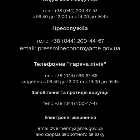
тел.: +38 (044) 200-47-53
з 09.30 до 12.00 та з 14.00 до 16.45
Пресслужба
тел.: +38 (044) 200-44-67
email:
pressmineconomy@me.gov.ua
Телефонна “гаряча лінія”
тел.: +38 (044) 596-67-66
щоденно з 09:30 до 12:00 та з 14:00 до 16:45
Запобігання та протидія корупції
тел.: +38 (044) 200-47-47
Електронні звернення
email:
zvernennya@me.gov.ua
або
форма зворотного зв`язку