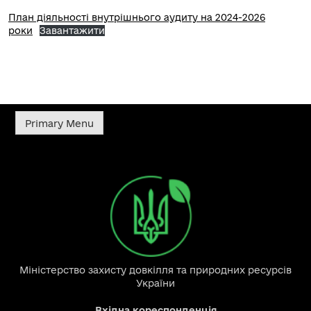
План діяльності внутрішнього аудиту на 2024-2026
роки
Завантажити
Primary Menu
Міністерство захисту довкілля та природних ресурсів
України
Вхідна кореспонденція