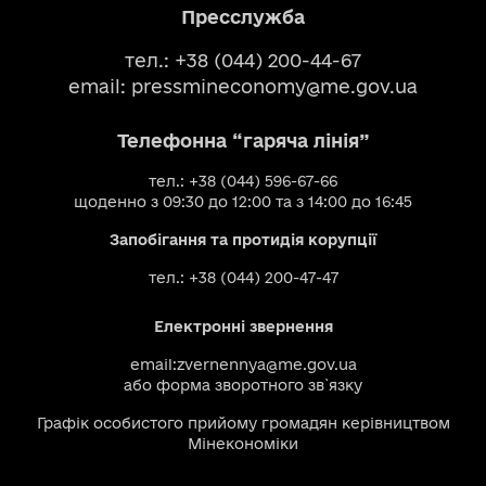
Пресслужба
тел.: +38 (044) 200-44-67
email:
pressmineconomy@me.gov.ua
Телефонна “гаряча лінія”
тел.: +38 (044) 596-67-66
щоденно з 09:30 до 12:00 та з 14:00 до 16:45
Запобігання та протидія корупції
тел.: +38 (044) 200-47-47
Електронні звернення
email:
zvernennya@me.gov.ua
або
форма зворотного зв`язку
Графік особистого прийому громадян керівництвом
Мінекономіки