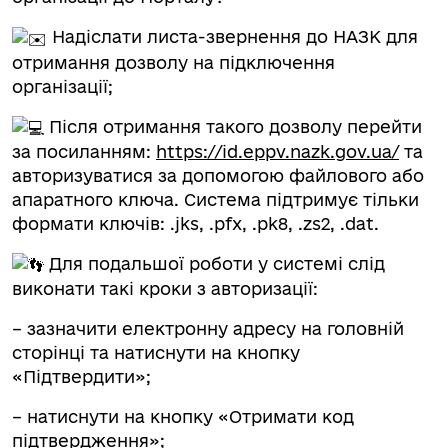
Надіслати листа-звернення до НАЗК для
отримання дозволу на підключення
організації;
Після отримання такого дозволу перейти
за посиланням:
https://id.eppv.nazk.gov.ua/
та
авторизуватися за допомогою файлового або
апаратного ключа. Система підтримує тільки
формати ключів: .jks, .pfx, .pk8, .zs2, .dat.
Для подальшої роботи у системі слід
виконати такі кроки з авторизації:
– зазначити електронну адресу на головній
сторінці та натиснути на кнопку
«Підтвердити»;
– натиснути на кнопку «Отримати код
підтвердження»;