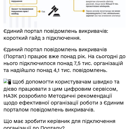
Єдиний портал повідомлень викривачів:
короткий гайд з підключення.
Єдиний портал повідомлень викривачів
(Портал) працює вже понад рік. На сьогодні до
нього підключилося понад 7,5 тис. організацій
та надійшло понад 4,1 тис. повідомлень.
Щоб допомогти користувачам швидко та
дієво працювати з цим цифровим сервісом,
НАЗК розробило Методичні рекомендації
щодо ефективної організації роботи з Єдиним
порталом повідомлень викривачів.
Що має зробити керівник для підключення
організації до Порталу?