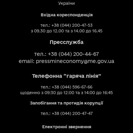
України
Вхідна кореспонденція
тел.: +38 (044) 200-47-53
з 09.30 до 12.00 та з 14.00 до 16.45
Пресслужба
тел.: +38 (044) 200-44-67
email:
pressmineconomy@me.gov.ua
Телефонна “гаряча лінія”
тел.: +38 (044) 596-67-66
щоденно з 09:30 до 12:00 та з 14:00 до 16:45
Запобігання та протидія корупції
тел.: +38 (044) 200-47-47
Електронні звернення