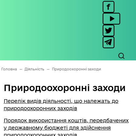
Головна
—
Діяльність
—
Природоохоронні заходи
Природоохоронні заходи
Перелік видів діяльності, що належать до
природоохоронних заходів
Порядок використання коштів, передбачених
у державному бюджеті для здійснення
природоохоронних заходів