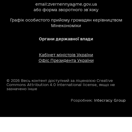
email:
zvernennya@me.gov.ua
або
форма зворотного зв`язку
Графік особистого прийому громадян керівництвом
Мінекономіки
Органи державної влади
Кабінет міністрів України
Офіс Президента України
© 2026 Весь контент доступний за ліцензією Creative
Commons Attribution 4.0 International license, якщо не
зазначено інше
Розробник:
Intecracy Group