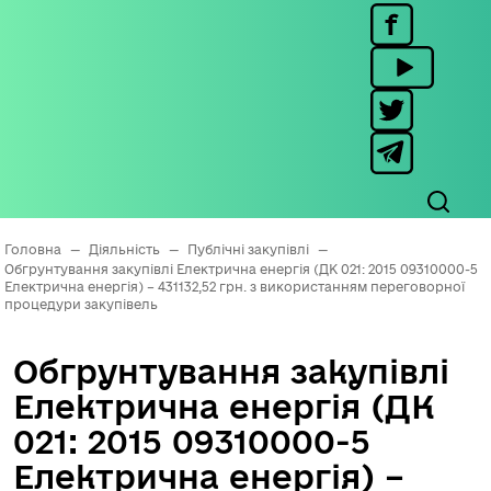
Головна
—
Діяльність
—
Публічні закупівлі
—
Обгрунтування закупівлі Електрична енергія (ДК 021: 2015 09310000-5
Електрична енергія) – 431132,52 грн. з використанням переговорної
процедури закупівель
Обгрунтування закупівлі
Електрична енергія (ДК
021: 2015 09310000-5
Електрична енергія) –