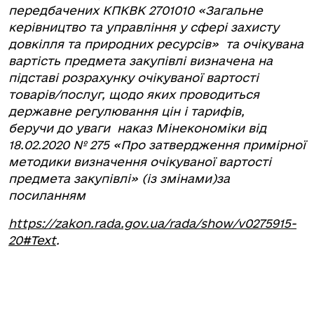
передбачених КПКВК 2701010 «Загальне
керівництво та управління у сфері захисту
довкілля та природних ресурсів» та очікувана
вартість предмета закупівлі визначена на
підставі розрахунку
очікуваної вартості
товарів/послуг, щодо яких проводиться
державне регулювання цін і тарифів,
беручи до уваги наказ Мінекономіки від
18.02.2020 № 275 «Про затвердження примірної
методики визначення очікуваної вартості
предмета закупівлі» (із змінами)за
посиланням
https://zakon.rada.gov.ua/rada/show/v0275915-
20#Text
.