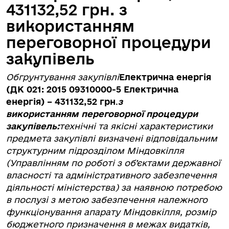
431132,52 грн. з
використанням
переговорної процедури
закупівель
Обгрунтування закупівлі
Електрична енергія
(ДК 021: 2015 09310000-5 Електрична
енергія) – 431132,52 грн
.
з
використанням переговорної процедури
закупівель:
технічні та якісні характеристики
предмета закупівлі визначені відповідальним
структурним підрозділом Міндовкілля
(Управлінням по роботі з об’єктами державної
власності та адміністративного забезпечення
діяльності міністерства) за наявною потребою
в послузі з метою забезпечення належного
функціонування апарату Міндовкілля, розмір
бюджетного призначення в межах видатків,