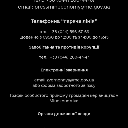
email:
pressmineconomy@me.gov.ua
Телефонна “гаряча лінія”
тел.: +38 (044) 596-67-66
щоденно з 09:30 до 12:00 та з 14:00 до 16:45
Запобігання та протидія корупції
тел.: +38 (044) 200-47-47
Електронні звернення
email:
zvernennya@me.gov.ua
або
форма зворотного зв`язку
Графік особистого прийому громадян керівництвом
Мінекономіки
Органи державної влади