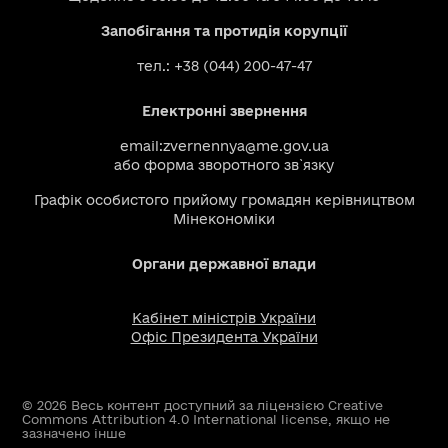
Запобігання та протидія корупції
тел.: +38 (044) 200-47-47
Електронні звернення
email:
zvernennya@me.gov.ua
або
форма зворотного зв`язку
Графік особистого прийому громадян керівництвом
Мінекономіки
Органи державної влади
Кабінет міністрів України
Офіс Президента України
© 2026 Весь контент доступний за ліцензією Creative
Commons Attribution 4.0 International license, якщо не
зазначено інше