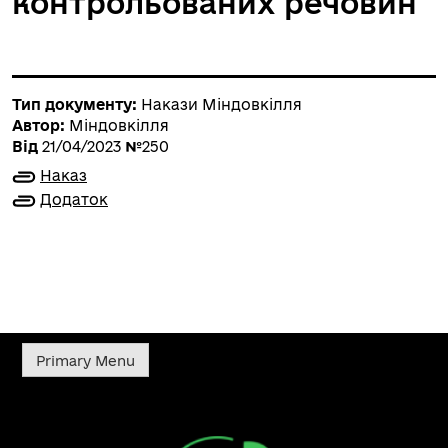
контрольованих речовин
Тип документу:
Накази Міндовкілля
Автор:
Міндовкілля
Від
21/04/2023
№
250
Наказ
Додаток
Primary Menu