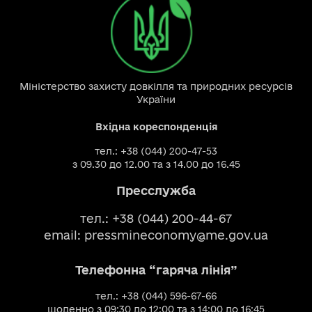
Міністерство захисту довкілля та природних ресурсів
України
Вхідна кореспонденція
тел.: +38 (044) 200-47-53
з 09.30 до 12.00 та з 14.00 до 16.45
Пресслужба
тел.: +38 (044) 200-44-67
email:
pressmineconomy@me.gov.ua
Телефонна “гаряча лінія”
тел.: +38 (044) 596-67-66
щоденно з 09:30 до 12:00 та з 14:00 до 16:45