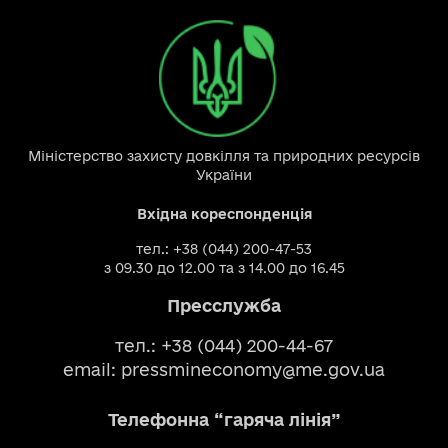
Міністерство захисту довкілля та природних ресурсів
України
Вхідна кореспонденція
тел.: +38 (044) 200-47-53
з 09.30 до 12.00 та з 14.00 до 16.45
Пресслужба
тел.: +38 (044) 200-44-67
email:
pressmineconomy@me.gov.ua
Телефонна “гаряча лінія”