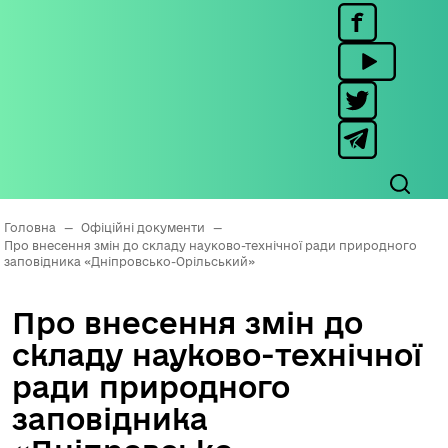
Головна
—
Офіційні документи
—
Про внесення змін до складу науково-технічної ради природного
заповідника «Дніпровсько-Орільський»
Про внесення змін до
складу науково-технічної
ради природного
заповідника