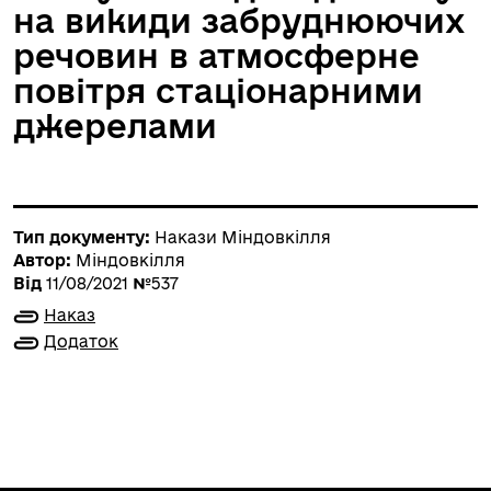
на викиди забруднюючих
речовин в атмосферне
повітря стаціонарними
джерелами
Тип документу:
Накази Міндовкілля
Автор:
Міндовкілля
Від
11/08/2021
№
537
Наказ
Додаток