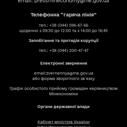
email:
pressmineconomy@me.gov.ua
Телефонна “гаряча лінія”
тел.: +38 (044) 596-67-66
щоденно з 09:30 до 12:00 та з 14:00 до 16:45
Запобігання та протидія корупції
тел.: +38 (044) 200-47-47
Електронні звернення
email:
zvernennya@me.gov.ua
або
форма зворотного зв`язку
Графік особистого прийому громадян керівництвом
Мінекономіки
Органи державної влади
Кабінет міністрів України