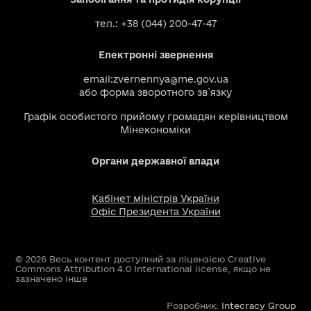
тел.: +38 (044) 200-47-47
Електронні звернення
email:
zvernennya@me.gov.ua
або
форма зворотного зв`язку
Графік особистого прийому громадян керівництвом
Мінекономіки
Органи державної влади
Кабінет міністрів України
Офіс Президента України
© 2026 Весь контент доступний за ліцензією Creative
Commons Attribution 4.0 International license, якщо не
зазначено інше
Розробник:
Intecracy Group