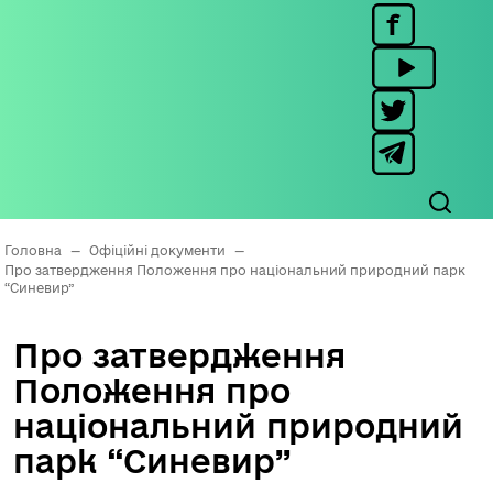
Головна
—
Офіційні документи
—
Про затвердження Положення про національний природний парк
“Синевир”
Про затвердження
Положення про
національний природний
парк “Синевир”