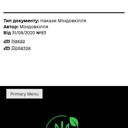
Тип документу:
Накази Міндовкілля
Автор:
Міндовкілля
Від
31/08/2020
№
83
Наказ
Додаток
Primary Menu