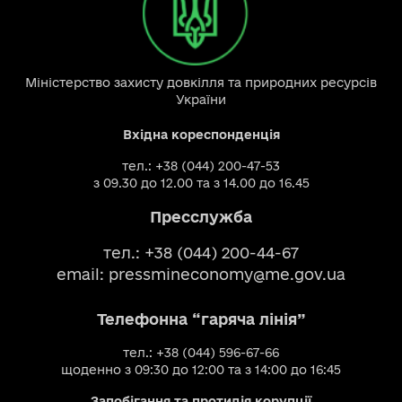
Міністерство захисту довкілля та природних ресурсів
України
Вхідна кореспонденція
тел.: +38 (044) 200-47-53
з 09.30 до 12.00 та з 14.00 до 16.45
Пресслужба
тел.: +38 (044) 200-44-67
email:
pressmineconomy@me.gov.ua
Телефонна “гаряча лінія”
тел.: +38 (044) 596-67-66
щоденно з 09:30 до 12:00 та з 14:00 до 16:45
Запобігання та протидія корупції