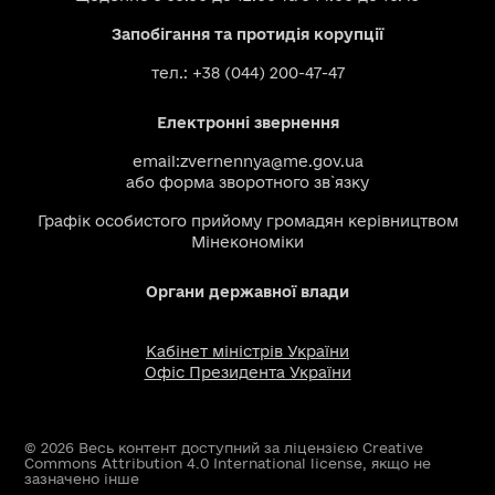
Запобігання та протидія корупції
тел.: +38 (044) 200-47-47
Електронні звернення
email:
zvernennya@me.gov.ua
або
форма зворотного зв`язку
Графік особистого прийому громадян керівництвом
Мінекономіки
Органи державної влади
Кабінет міністрів України
Офіс Президента України
© 2026 Весь контент доступний за ліцензією Creative
Commons Attribution 4.0 International license, якщо не
зазначено інше