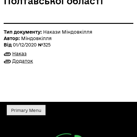
Полтавської області
Тип документу:
Накази Міндовкілля
Автор:
Міндовкілля
Від
01/12/2020
№
325
Наказ
Додаток
Primary Menu