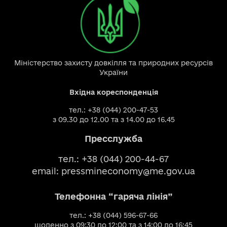
Міністерство захисту довкілля та природних ресурсів
України
Вхідна кореспонденція
тел.: +38 (044) 200-47-53
з 09.30 до 12.00 та з 14.00 до 16.45
Пресслужба
тел.: +38 (044) 200-44-67
email:
pressmineconomy@me.gov.ua
Телефонна “гаряча лінія”
тел.: +38 (044) 596-67-66
щоденно з 09:30 до 12:00 та з 14:00 до 16:45