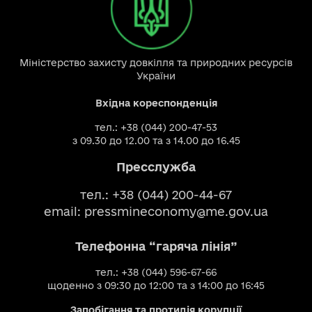
Міністерство захисту довкілля та природних ресурсів
України
Вхідна кореспонденція
тел.: +38 (044) 200-47-53
з 09.30 до 12.00 та з 14.00 до 16.45
Пресслужба
тел.: +38 (044) 200-44-67
email:
pressmineconomy@me.gov.ua
Телефонна “гаряча лінія”
тел.: +38 (044) 596-67-66
щоденно з 09:30 до 12:00 та з 14:00 до 16:45
Запобігання та протидія корупції