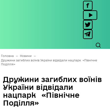
Головна
—
Новини
—
Дружини загиблих воїнів України відвідали нацпарк «Північне
Поділля»
Дружини загиблих воїнів
України відвідали
нацпарк «Північне
Поділля»