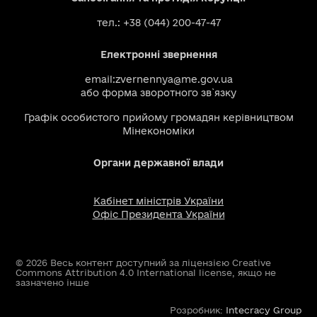
тел.: +38 (044) 200-47-47
Електронні звернення
email:
zvernennya@me.gov.ua
або
форма зворотного зв`язку
Графік особистого прийому громадян керівництвом
Мінекономіки
Органи державної влади
Кабінет міністрів України
Офіс Президента України
© 2026 Весь контент доступний за ліцензією Creative
Commons Attribution 4.0 International license, якщо не
зазначено інше
Розробник:
Intecracy Group