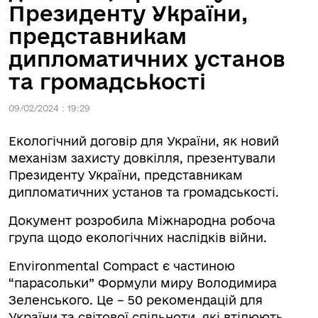
Президенту України,
представникам
дипломатичних установ
та громадськості
09/02/2024 : 19:29
Екологічний договір для України, як новий
механізм захисту довкілля, презентували
Президенту України, представникам
дипломатичних установ та громадськості.
Документ розробила Міжнародна робоча
група щодо екологічних наслідків війни.
Environmental Compact є частиною
“парасольки” Формули миру Володимира
Зеленського. Це – 50 рекомендацій для
України та світової спільноти, які втілюють