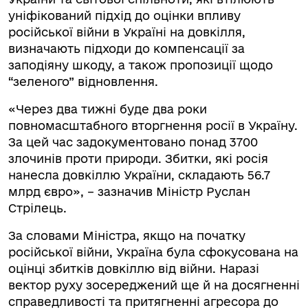
уніфікований підхід до оцінки впливу
російської війни в Україні на довкілля,
визначають підходи до компенсації за
заподіяну шкоду, а також пропозиції щодо
“зеленого” відновлення.
«Через два тижні буде два роки
повномасштабного вторгнення росії в Україну.
За цей час задокументовано понад 3700
злочинів проти природи. Збитки, які росія
нанесла довкіллю України, складають 56.7
млрд євро», – зазначив Міністр Руслан
Стрілець.
За словами Міністра, якщо на початку
російської війни, Україна була сфокусована на
оцінці збитків довкіллю від війни. Наразі
вектор руху зосереджений ще й на досягненні
справедливості та притягненні агресора до