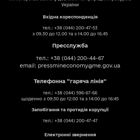
України
Вхідна кореспонденція
тел.: +38 (044) 200-47-53
з 09.30 до 12.00 та з 14.00 до 16.45
Пресслужба
тел.: +38 (044) 200-44-67
email:
pressmineconomy@me.gov.ua
Телефонна “гаряча лінія”
тел.: +38 (044) 596-67-66
щоденно з 09:30 до 12:00 та з 14:00 до 16:45
Запобігання та протидія корупції
тел.: +38 (044) 200-47-47
Електронні звернення