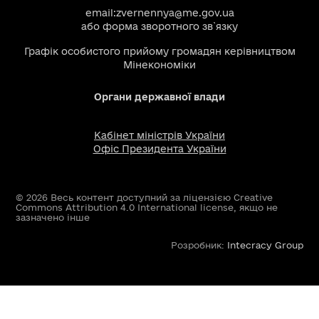
email:
zvernennya@me.gov.ua
або
форма зворотного зв`язку
Графік особистого прийому громадян керівництвом
Мінекономіки
Органи державної влади
Кабінет міністрів України
Офіс Президента України
© 2026 Весь контент доступний за ліцензією Creative
Commons Attribution 4.0 International license, якщо не
зазначено інше
Розробник:
Intecracy Group