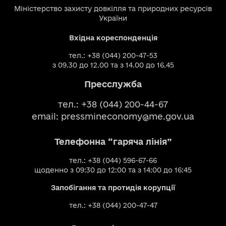
Міністерство захисту довкілля та природних ресурсів
України
Вхідна кореспонденція
тел.: +38 (044) 200-47-53
з 09.30 до 12.00 та з 14.00 до 16.45
Пресслужба
тел.: +38 (044) 200-44-67
email:
pressmineconomy@me.gov.ua
Телефонна “гаряча лінія”
тел.: +38 (044) 596-67-66
щоденно з 09:30 до 12:00 та з 14:00 до 16:45
Запобігання та протидія корупції
тел.: +38 (044) 200-47-47