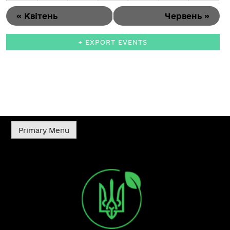
«
Квітень
Червень
»
+ EXPORT EVENTS
Primary Menu