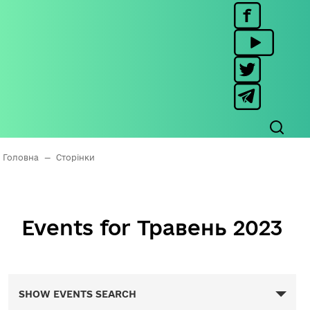
Головна
—
Сторінки
Events for Травень 2023
Events
SHOW EVENTS SEARCH