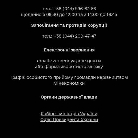
тел.: +38 (044) 596-67-66
щоденно з 09:30 до 12:00 та з 14:00 до 16:45
Запобігання та протидія корупції
тел.: +38 (044) 200-47-47
Електронні звернення
email:
zvernennya@me.gov.ua
або
форма зворотного зв`язку
Графік особистого прийому громадян керівництвом
Мінекономіки
Органи державної влади
Кабінет міністрів України
Офіс Президента України