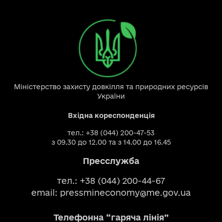
Міністерство захисту довкілля та природних ресурсів
України
Вхідна кореспонденція
тел.: +38 (044) 200-47-53
з 09.30 до 12.00 та з 14.00 до 16.45
Пресслужба
тел.: +38 (044) 200-44-67
email:
pressmineconomy@me.gov.ua
Телефонна “гаряча лінія”