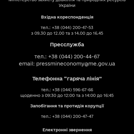
України
Вхідна кореспонденція
тел.: +38 (044) 200-47-53
з 09.30 до 12.00 та з 14.00 до 16.45
Пресслужба
тел.: +38 (044) 200-44-67
email:
pressmineconomy@me.gov.ua
Телефонна “гаряча лінія”
тел.: +38 (044) 596-67-66
щоденно з 09:30 до 12:00 та з 14:00 до 16:45
Запобігання та протидія корупції
тел.: +38 (044) 200-47-47
Електронні звернення