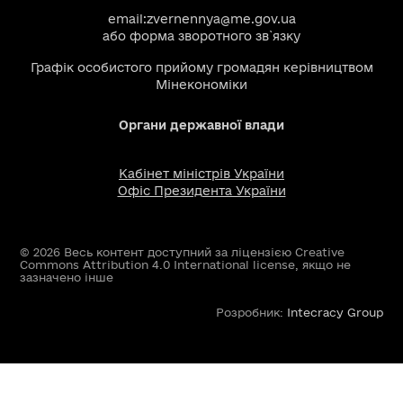
email:
zvernennya@me.gov.ua
або
форма зворотного зв`язку
Графік особистого прийому громадян керівництвом
Мінекономіки
Органи державної влади
Кабінет міністрів України
Офіс Президента України
© 2026 Весь контент доступний за ліцензією Creative
Commons Attribution 4.0 International license, якщо не
зазначено інше
Розробник:
Intecracy Group