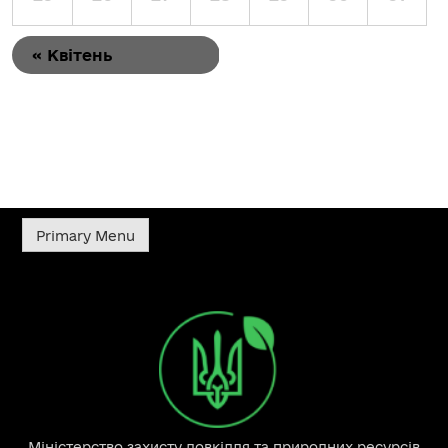
«
Квітень
Primary Menu
Міністерство захисту довкілля та природних ресурсів