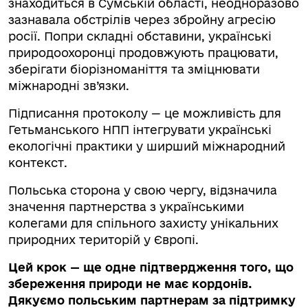
знаходиться в Сумській області, неодноразово
зазнавала обстрілів через збройну агресію
росії. Попри складні обставини, українські
природоохоронці продовжують працювати,
зберігати біорізноманіття та зміцнювати
міжнародні зв’язки.
Підписання протоколу — це можливість для
Гетьманського НПП інтегрувати українські
екологічні практики у ширший міжнародний
контекст.
Польська сторона у свою чергу, відзначила
значення партнерства з українськими
колегами для спільного захисту унікальних
природних територій у Європі.
Цей крок — ще одне підтвердження того, що
збереження природи не має кордонів.
Дякуємо польським партнерам за підтримку