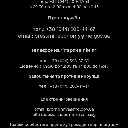
тел.: +38 (044) 200-47-53
з 09.30 до 12.00 та з 14.00 до 16.45
Пресслужба
тел.: +38 (044) 200-44-67
email:
pressmineconomy@me.gov.ua
Телефонна “гаряча лінія”
тел.: +38 (044) 596-67-66
щоденно з 09:30 до 12:00 та з 14:00 до 16:45
Запобігання та протидія корупції
тел.: +38 (044) 200-47-47
Електронні звернення
email:
zvernennya@me.gov.ua
або
форма зворотного зв`язку
Графік особистого прийому громадян керівництвом