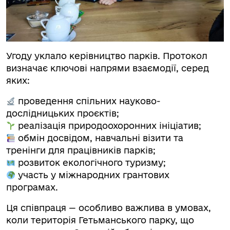
Угоду уклало керівництво парків. Протокол
визначає ключові напрями взаємодії, серед
яких:
проведення спільних науково-
дослідницьких проєктів;
реалізація природоохоронних ініціатив;
обмін досвідом, навчальні візити та
тренінги для працівників парків;
розвиток екологічного туризму;
участь у міжнародних грантових
програмах.
Ця співпраця — особливо важлива в умовах,
коли територія Гетьманського парку, що