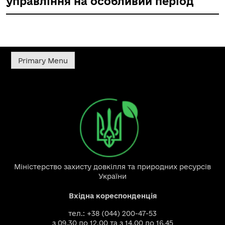
управління на особливий період
Primary Menu
Міністерство захисту довкілля та природних ресурсів
України
Вхідна кореспонденція
тел.: +38 (044) 200-47-53
з 09.30 до 12.00 та з 14.00 до 16.45