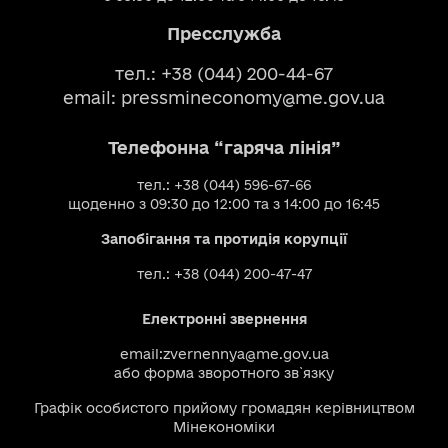
Пресслужба
тел.: +38 (044) 200-44-67
email:
pressmineconomy@me.gov.ua
Телефонна “гаряча лінія”
тел.: +38 (044) 596-67-66
щоденно з 09:30 до 12:00 та з 14:00 до 16:45
Запобігання та протидія корупції
тел.: +38 (044) 200-47-47
Електронні звернення
email:
zvernennya@me.gov.ua
або
форма зворотного зв`язку
Графік особистого прийому громадян керівництвом
Мінекономіки