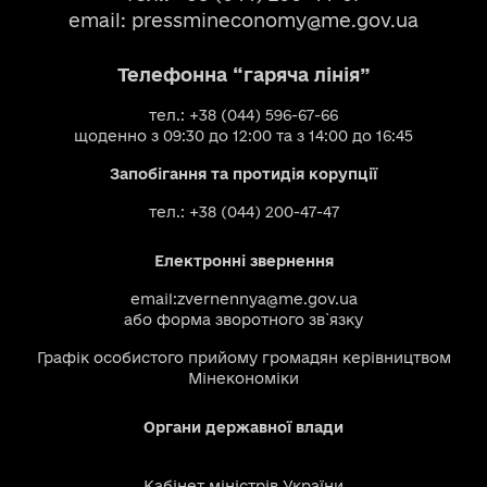
email:
pressmineconomy@me.gov.ua
Телефонна “гаряча лінія”
тел.: +38 (044) 596-67-66
щоденно з 09:30 до 12:00 та з 14:00 до 16:45
Запобігання та протидія корупції
тел.: +38 (044) 200-47-47
Електронні звернення
email:
zvernennya@me.gov.ua
або
форма зворотного зв`язку
Графік особистого прийому громадян керівництвом
Мінекономіки
Органи державної влади
Кабінет міністрів України