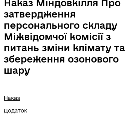
Наказ Міндовкілля Про
затвердження
персонального складу
Міжвідомчої комісії з
питань зміни клімату та
збереження озонового
шару
Наказ
Додаток