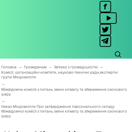
Головна
—
Громадянам
—
Зв’язки з громадськістю
—
Комісії, організаційні комітети, науково-технічні ради,експертні
групи Міндовкілля
—
Міжвідомча комісія з питань зміни клімату та збереження озонового
шару
—
Наказ Міндовкілля Про затвердження персонального складу
Міжвідомчої комісії з питань зміни клімату та збереження озонового
шару