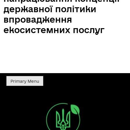
державної політики
впровадження
екосистемних послуг
Primary Menu