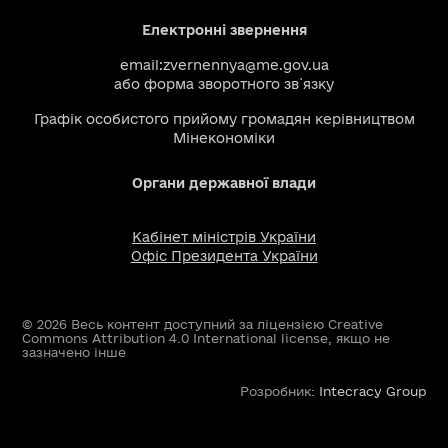
Електронні звернення
email:
zvernennya@me.gov.ua
або
форма зворотного зв`язку
Графік особистого прийому громадян керівництвом
Мінекономіки
Органи державної влади
Кабінет міністрів України
Офіс Президента України
© 2026 Весь контент доступний за ліцензією Creative
Commons Attribution 4.0 International license, якщо не
зазначено інше
Розробник:
Intecracy Group