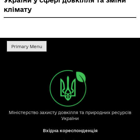
України у сфері довкілля та зміни
клімату
Primary Menu
Міністерство захисту довкілля та природних ресурсів
України
Вхідна кореспонденція