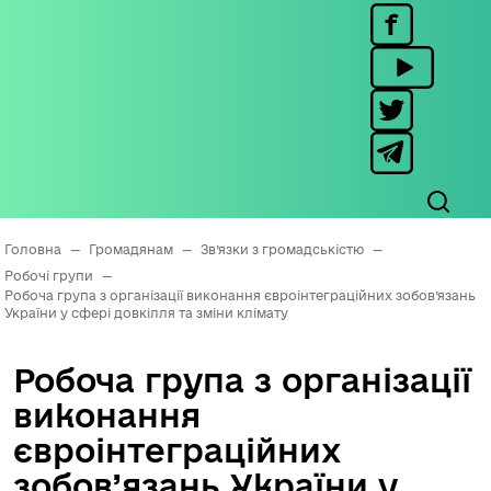
Головна
—
Громадянам
—
Зв’язки з громадськістю
—
Робочі групи
—
Робоча група з організації виконання євроінтеграційних зобов’язань
України у сфері довкілля та зміни клімату
Робоча група з організації
виконання
євроінтеграційних
зобов’язань України у