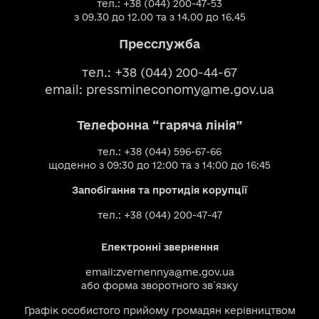
тел.: +38 (044) 200-47-53
з 09.30 до 12.00 та з 14.00 до 16.45
Пресслужба
тел.: +38 (044) 200-44-67
email:
pressmineconomy@me.gov.ua
Телефонна “гаряча лінія”
тел.: +38 (044) 596-67-66
щоденно з 09:30 до 12:00 та з 14:00 до 16:45
Запобігання та протидія корупції
тел.: +38 (044) 200-47-47
Електронні звернення
email:
zvernennya@me.gov.ua
або
форма зворотного зв`язку
Графік особистого прийому громадян керівництвом