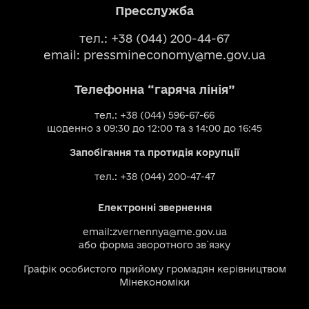
Пресслужба
тел.: +38 (044) 200-44-67
email:
pressmineconomy@me.gov.ua
Телефонна “гаряча лінія”
тел.: +38 (044) 596-67-66
щоденно з 09:30 до 12:00 та з 14:00 до 16:45
Запобігання та протидія корупції
тел.: +38 (044) 200-47-47
Електронні звернення
email:
zvernennya@me.gov.ua
або
форма зворотного зв`язку
Графік особистого прийому громадян керівництвом
Мінекономіки