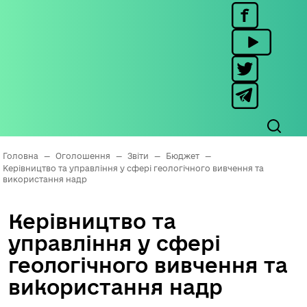
Головна
—
Оголошення
—
Звіти
—
Бюджет
—
Керівництво та управління у сфері геологічного вивчення та
використання надр
Керівництво та
управління у сфері
геологічного вивчення та
використання надр