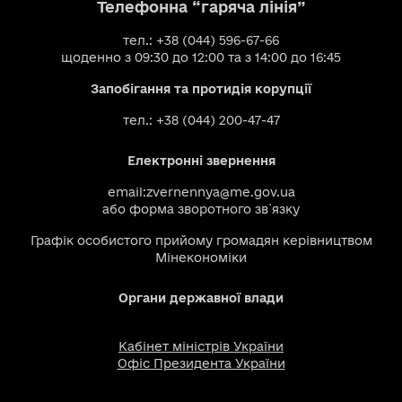
Телефонна “гаряча лінія”
тел.: +38 (044) 596-67-66
щоденно з 09:30 до 12:00 та з 14:00 до 16:45
Запобігання та протидія корупції
тел.: +38 (044) 200-47-47
Електронні звернення
email:
zvernennya@me.gov.ua
або
форма зворотного зв`язку
Графік особистого прийому громадян керівництвом
Мінекономіки
Органи державної влади
Кабінет міністрів України
Офіс Президента України