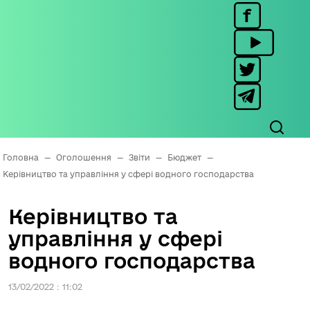
Головна
—
Оголошення
—
Звіти
—
Бюджет
—
Керівництво та управління у сфері водного господарства
Керівництво та
управління у сфері
водного господарства
13/02/2022 : 11:02