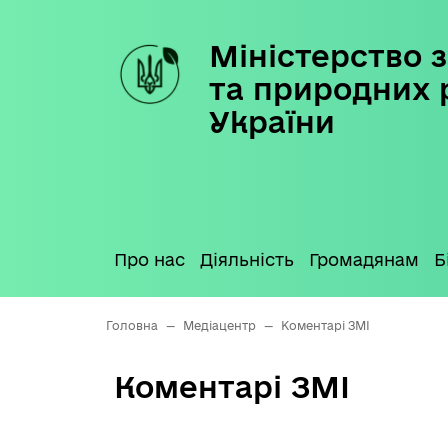
Міністерство з
Skip
to
та природних 
content
України
Про нас
Діяльність
Громадянам
Б
Головна
—
Медіацентр
—
Коментарі ЗМІ
Коментарі ЗМІ