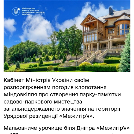
Кабінет Міністрів України своїм
розпорядженням погодив клопотання
Міндовкілля про створення парку-пам’ятки
садово-паркового мистецтва
загальнодержавного значення на території
Урядової резиденції «Межигір’я».
Мальовниче урочище біля Дніпра «Межигір’я»