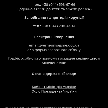
тел.: +38 (044) 596-67-66
щоденно з 09:30 до 12:00 та з 14:00 до 16:45
Запобігання та протидія корупції
тел.: +38 (044) 200-47-47
Електронні звернення
email:
zvernennya@me.gov.ua
або
форма зворотного зв`язку
Графік особистого прийому громадян керівництвом
Мінекономіки
Органи державної влади
Кабінет міністрів України
Офіс Президента України
© 2026 Весь контент доступний за ліцензією Creative