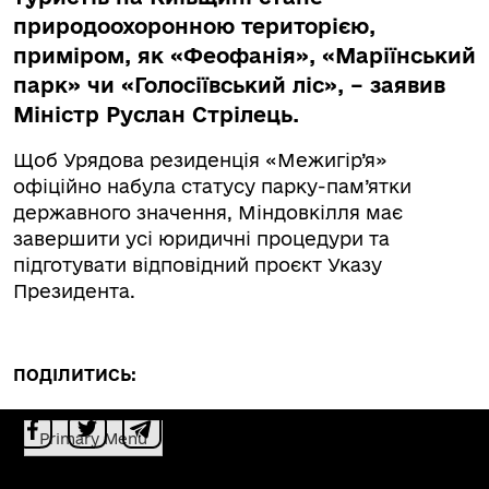
природоохоронною територією,
приміром, як «Феофанія», «Маріїнський
парк» чи «Голосіївський ліс», – заявив
Міністр Руслан Стрілець.
Щоб Урядова резиденція «Межигір’я»
офіційно набула статусу парку-пам’ятки
державного значення, Міндовкілля має
завершити усі юридичні процедури та
підготувати відповідний проєкт Указу
Президента.
ПОДІЛИТИСЬ:
Primary Menu