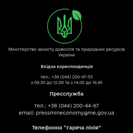
Міністерство захисту довкілля та природних ресурсів
України
Вхідна кореспонденція
тел.: +38 (044) 200-47-53
з 09.30 до 12.00 та з 14.00 до 16.45
Пресслужба
тел.: +38 (044) 200-44-67
email:
pressmineconomy@me.gov.ua
Телефонна “гаряча лінія”