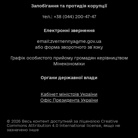
Запобігання та протидія корупції
тел.: +38 (044) 200-47-47
Електронні звернення
email:
zvernennya@me.gov.ua
або
форма зворотного зв`язку
Графік особистого прийому громадян керівництвом
Мінекономіки
Органи державної влади
Кабінет міністрів України
Офіс Президента України
© 2026 Весь контент доступний за ліцензією Creative
Commons Attribution 4.0 International license, якщо не
зазначено інше