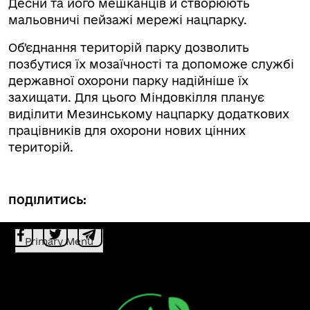
Десни та його мешканців й створюють
мальовничі пейзажі мережі нацпарку.
Обʼєднання територій парку дозволить
позбутися їх мозаїчності та допоможе службі
державної охорони парку надійніше їх
захищати. Для цього Міндовкілля планує
виділити Мезинському нацпарку додаткових
працівників для охорони нових цінних
територій.
ПОДІЛИТИСЬ:
Primary Menu