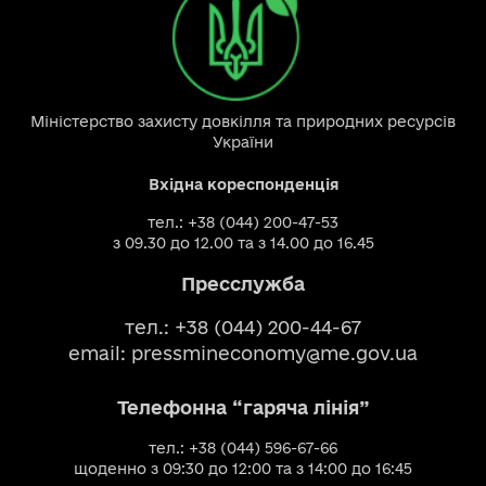
Міністерство захисту довкілля та природних ресурсів
України
Вхідна кореспонденція
тел.: +38 (044) 200-47-53
з 09.30 до 12.00 та з 14.00 до 16.45
Пресслужба
тел.: +38 (044) 200-44-67
email:
pressmineconomy@me.gov.ua
Телефонна “гаряча лінія”
тел.: +38 (044) 596-67-66
щоденно з 09:30 до 12:00 та з 14:00 до 16:45