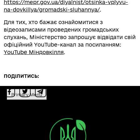
https://mepr.gov.ua/diyalnist/otsinka-vplyvu-
na-dovkillya/gromadski-sluhannya/
.
Для тих, хто бажає ознайомитися з
відеозаписами проведених громадських
слухань, Міністерство запрошує відвідати свій
офіційний YouTube-канал за посиланням:
YouTube Міндовкілля
.
ПОДІЛИТИСЬ:
Primary Menu