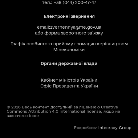
тел.: +38 (044) 200-47-47
Електронні звернення
email:
zvernennya@me.gov.ua
або
форма зворотного зв`язку
Графік особистого прийому громадян керівництвом
Мінекономіки
Органи державної влади
Кабінет міністрів України
Офіс Президента України
© 2026 Весь контент доступний за ліцензією Creative
Commons Attribution 4.0 International license, якщо не
зазначено інше
Розробник:
Intecracy Group