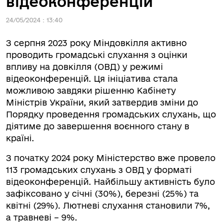
відеоконференцій
24/05/2024 : 13:40
З серпня 2023 року Міндовкілля активно
проводить громадські слухання з оцінки
впливу на довкілля (ОВД) у режимі
відеоконференцій. Ця ініціатива стала
можливою завдяки рішенню Кабінету
Міністрів України, який затвердив зміни до
Порядку проведення громадських слухань, що
діятиме до завершення воєнного стану в
країні.
З початку 2024 року Міністерство вже провело
113 громадських слухань з ОВД у форматі
відеоконференцій. Найбільшу активність було
зафіксовано у січні (30%), березні (25%) та
квітні (29%). Лютневі слухання становили 7%,
а травневі – 9%.