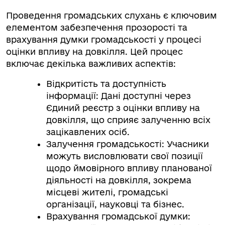
Проведення громадських слухань є ключовим
елементом забезпечення прозорості та
врахування думки громадськості у процесі
оцінки впливу на довкілля. Цей процес
включає декілька важливих аспектів:
Відкритість та доступність
інформації: Дані доступні через
Єдиний реєстр з оцінки впливу на
довкілля, що сприяє залученню всіх
зацікавлених осіб.
Залучення громадськості: Учасники
можуть висловлювати свої позиції
щодо ймовірного впливу планованої
діяльності на довкілля, зокрема
місцеві жителі, громадські
організації, науковці та бізнес.
Врахування громадської думки: