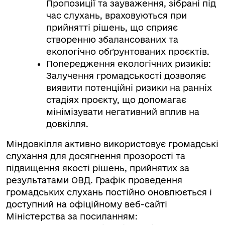
Пропозиції та зауваження, зібрані під
час слухань, враховуються при
прийнятті рішень, що сприяє
створенню збалансованих та
екологічно обґрунтованих проєктів.
Попередження екологічних ризиків:
Залучення громадськості дозволяє
виявити потенційні ризики на ранніх
стадіях проєкту, що допомагає
мінімізувати негативний вплив на
довкілля.
Міндовкілля активно використовує громадські
слухання для досягнення прозорості та
підвищення якості рішень, прийнятих за
результатами ОВД. Графік проведення
громадських слухань постійно оновлюється і
доступний на офіційному веб-сайті
Міністерства за посиланням: