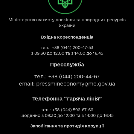
Міністерство захисту довкілля та природних ресурсів
України
Вхідна кореспонденція
тел.: +38 (044) 200-47-53
з 09.30 до 12.00 та з 14.00 до 16.45
Пресслужба
тел.: +38 (044) 200-44-67
email:
pressmineconomy@me.gov.ua
Телефонна “гаряча лінія”
тел.: +38 (044) 596-67-66
щоденно з 09:30 до 12:00 та з 14:00 до 16:45
Запобігання та протидія корупції