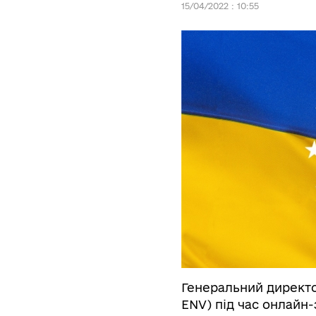
15/04/2022 : 10:55
Генеральний директо
ENV) під час онлайн