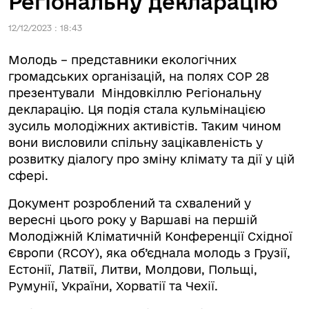
Регіональну декларацію
12/12/2023 : 18:43
Молодь – представники екологічних
громадських організацій, на полях СОР 28
презентували Міндовкіллю Регіональну
декларацію. Ця подія стала кульмінацією
зусиль молодіжних активістів. Таким чином
вони висловили спільну зацікавленість у
розвитку діалогу про зміну клімату та дії у цій
сфері.
Документ розроблений та схвалений у
вересні цього року у Варшаві на першій
Молодіжній Кліматичній Конференції Східної
Європи (RCOY), яка об’єднала молодь з Грузії,
Естонії, Латвії, Литви, Молдови, Польщі,
Румунії, України, Хорватії та Чехії.