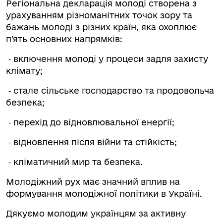
Регіональна декларація молоді створена з
урахуванням різноманітних точок зору та
бажань молоді з різних країн, яка охоплює
п’ять основних напрямків:
⁃ включення молоді у процеси задля захисту
клімату;
⁃ стале сільське господарство та продовольча
безпека;
⁃ перехід до відновлювальної енергії;
⁃ відновлення після війни та стійкість;
⁃ кліматичний мир та безпека.
Молодіжний рух має значний вплив на
формування молодіжної політики в Україні.
Дякуємо молодим українцям за активну