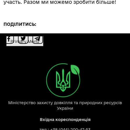
участь. Разом ми можемо зробити більше!
ПОДІЛИТИСЬ:
Primary Menu
Міністерство захисту довкілля та природних ресурсів
України
Вхідна кореспонденція
тел.: +38 (044) 200-47-53