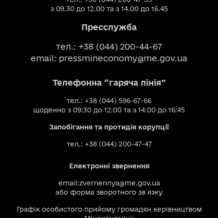
з 09.30 до 12.00 та з 14.00 до 16.45
Пресслужба
тел.: +38 (044) 200-44-67
email:
pressmineconomy@me.gov.ua
Телефонна “гаряча лінія”
тел.: +38 (044) 596-67-66
щоденно з 09:30 до 12:00 та з 14:00 до 16:45
Запобігання та протидія корупції
тел.: +38 (044) 200-47-47
Електронні звернення
email:
zvernennya@me.gov.ua
або
форма зворотного зв`язку
Графік особистого прийому громадян керівництвом