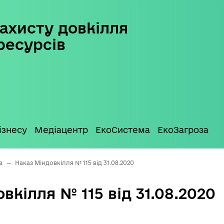
ахисту довкілля
ресурсів
ізнесу
Медіацентр
ЕкоСистема
ЕкоЗагроза
а
—
Наказ Міндовкілля № 115 від 31.08.2020
вкілля № 115 від 31.08.2020