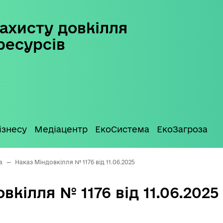
ахисту довкілля
ресурсів
ізнесу
Медіацентр
ЕкоСистема
ЕкоЗагроза
а
—
Наказ Міндовкілля № 1176 від 11.06.2025
вкілля № 1176 від 11.06.2025