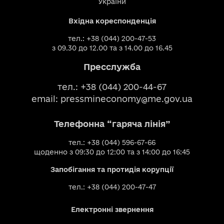
України
Вхідна кореспонденція
тел.: +38 (044) 200-47-53
з 09.30 до 12.00 та з 14.00 до 16.45
Пресслужба
тел.: +38 (044) 200-44-67
email:
pressmineconomy@me.gov.ua
Телефонна “гаряча лінія”
тел.: +38 (044) 596-67-66
щоденно з 09:30 до 12:00 та з 14:00 до 16:45
Запобігання та протидія корупції
тел.: +38 (044) 200-47-47
Електронні звернення