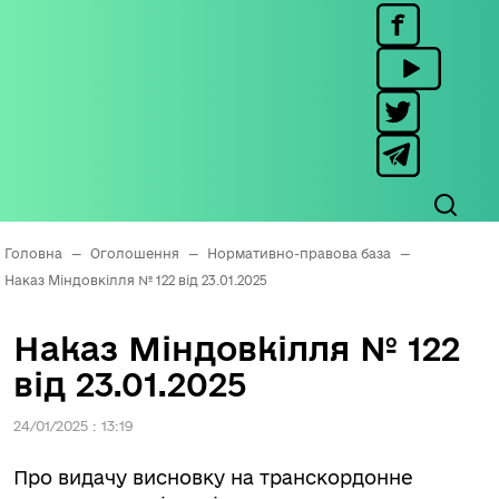
Головна
—
Оголошення
—
Нормативно-правова база
—
Наказ Міндовкілля № 122 від 23.01.2025
Наказ Міндовкілля № 122
від 23.01.2025
24/01/2025 : 13:19
Про видачу висновку на транскордонне