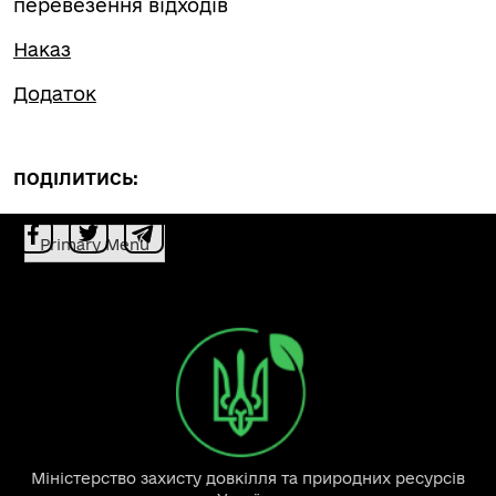
перевезення відходів
Наказ
Додаток
ПОДІЛИТИСЬ:
Primary Menu
Міністерство захисту довкілля та природних ресурсів