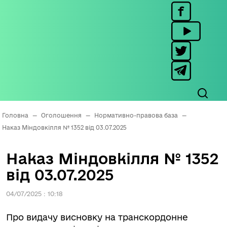
Головна
—
Оголошення
—
Нормативно-правова база
—
Наказ Міндовкілля № 1352 від 03.07.2025
Наказ Міндовкілля № 1352
від 03.07.2025
04/07/2025 : 10:18
Про видачу висновку на транскордонне