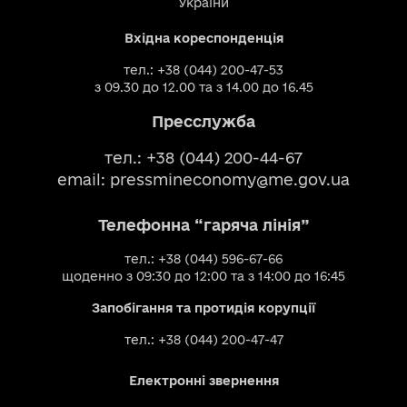
України
Вхідна кореспонденція
тел.: +38 (044) 200-47-53
з 09.30 до 12.00 та з 14.00 до 16.45
Пресслужба
тел.: +38 (044) 200-44-67
email:
pressmineconomy@me.gov.ua
Телефонна “гаряча лінія”
тел.: +38 (044) 596-67-66
щоденно з 09:30 до 12:00 та з 14:00 до 16:45
Запобігання та протидія корупції
тел.: +38 (044) 200-47-47
Електронні звернення