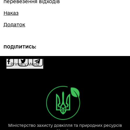
перевезення відходів
Наказ
Додаток
ПОДІЛИТИСЬ:
Primary Menu
Міністерство захисту довкілля та природних ресурсів