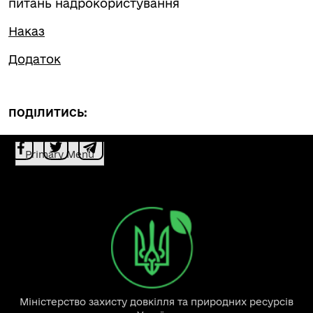
питань надрокористування
Наказ
Додаток
ПОДІЛИТИСЬ:
Primary Menu
Міністерство захисту довкілля та природних ресурсів