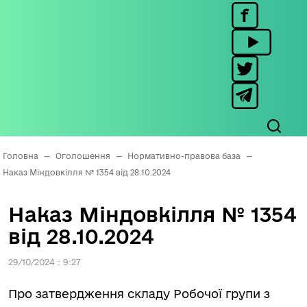
Головна
—
Оголошення
—
Нормативно-правова база
—
Наказ Міндовкілля № 1354 від 28.10.2024
Наказ Міндовкілля № 1354
від 28.10.2024
29/10/2024 : 9:27
Про затвердження складу Робочої групи з