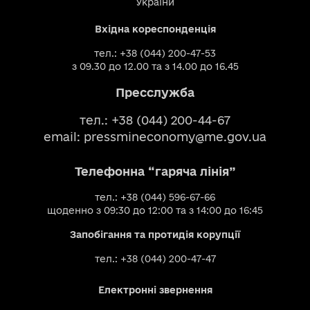
України
Вхідна кореспонденція
тел.: +38 (044) 200-47-53
з 09.30 до 12.00 та з 14.00 до 16.45
Пресслужба
тел.: +38 (044) 200-44-67
email:
pressmineconomy@me.gov.ua
Телефонна “гаряча лінія”
тел.: +38 (044) 596-67-66
щоденно з 09:30 до 12:00 та з 14:00 до 16:45
Запобігання та протидія корупції
тел.: +38 (044) 200-47-47
Електронні звернення