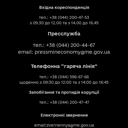
Вхідна кореспонденція
тел.: +38 (044) 200-47-53
з 09.30 до 12.00 та з 14.00 до 16.45
Пресслужба
тел.: +38 (044) 200-44-67
email:
pressmineconomy@me.gov.ua
Телефонна “гаряча лінія”
тел.: +38 (044) 596-67-66
щоденно з 09:30 до 12:00 та з 14:00 до 16:45
Запобігання та протидія корупції
тел.: +38 (044) 200-47-47
Електронні звернення
email:
zvernennya@me.gov.ua