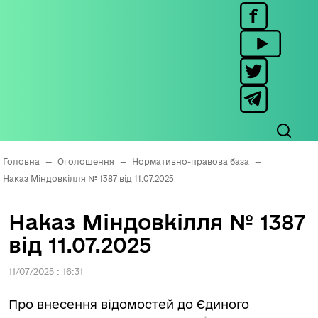
Головна
—
Оголошення
—
Нормативно-правова база
—
Наказ Міндовкілля № 1387 від 11.07.2025
Наказ Міндовкілля № 1387
від 11.07.2025
11/07/2025 : 16:31
Про внесення відомостей до Єдиного