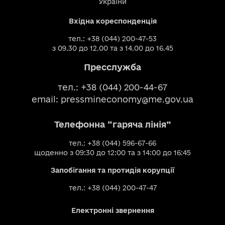
України
Вхідна кореспонденція
тел.: +38 (044) 200-47-53
з 09.30 до 12.00 та з 14.00 до 16.45
Пресслужба
тел.: +38 (044) 200-44-67
email:
pressmineconomy@me.gov.ua
Телефонна “гаряча лінія”
тел.: +38 (044) 596-67-66
щоденно з 09:30 до 12:00 та з 14:00 до 16:45
Запобігання та протидія корупції
тел.: +38 (044) 200-47-47
Електронні звернення