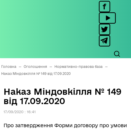
Головна
—
Оголошення
—
Нормативно-правова база
—
Наказ Міндовкілля № 149 від 17.09.2020
Наказ Міндовкілля № 149
від 17.09.2020
17/09/2020 : 16:41
Про затвердження Форми договору про умови