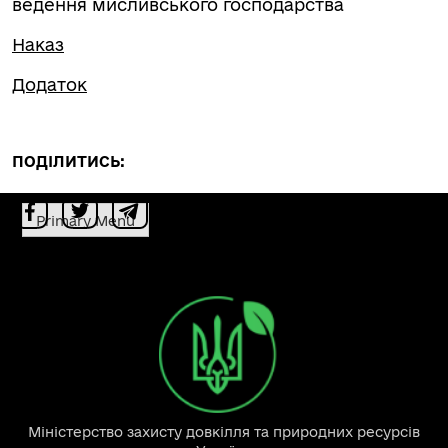
ведення мисливського господарства
Наказ
Додаток
ПОДІЛИТИСЬ:
Primary Menu
Міністерство захисту довкілля та природних ресурсів