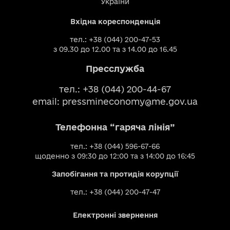
України
Вхідна кореспонденція
тел.: +38 (044) 200-47-53
з 09.30 до 12.00 та з 14.00 до 16.45
Пресслужба
тел.: +38 (044) 200-44-67
email:
pressmineconomy@me.gov.ua
Телефонна “гаряча лінія”
тел.: +38 (044) 596-67-66
щоденно з 09:30 до 12:00 та з 14:00 до 16:45
Запобігання та протидія корупції
тел.: +38 (044) 200-47-47
Електронні звернення