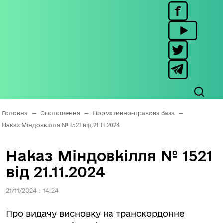
Головна
—
Оголошення
—
Нормативно-правова база
—
Наказ Міндовкілля № 1521 від 21.11.2024
Наказ Міндовкілля № 1521
від 21.11.2024
21/11/2024 : 14:24
Про видачу висновку на транскордонне