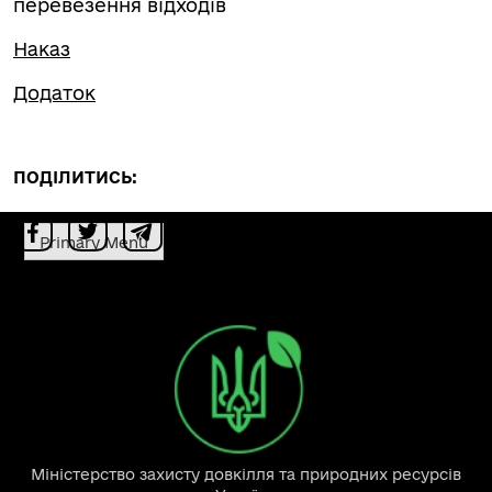
перевезення відходів
Наказ
Додаток
ПОДІЛИТИСЬ:
Primary Menu
Міністерство захисту довкілля та природних ресурсів