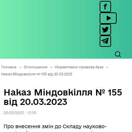
Головна
—
Оголошення
—
Нормативно-правова база
—
Наказ Міндовкілля № 155 від 20.03.2023
Наказ Міндовкілля № 155
від 20.03.2023
20/03/2023 : 13:55
Про внесення змін до Складу науково-