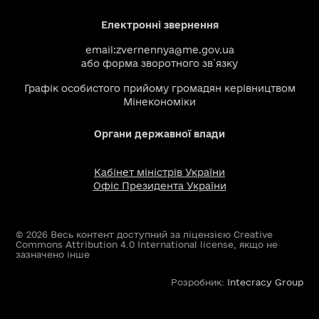
Електронні звернення
email:
zvernennya@me.gov.ua
або
форма зворотного зв`язку
Графік особистого прийому громадян керівництвом
Мінекономіки
Органи державної влади
Кабінет міністрів України
Офіс Президента України
© 2026 Весь контент доступний за ліцензією Creative
Commons Attribution 4.0 International license, якщо не
зазначено інше
Розробник:
Intecracy Group