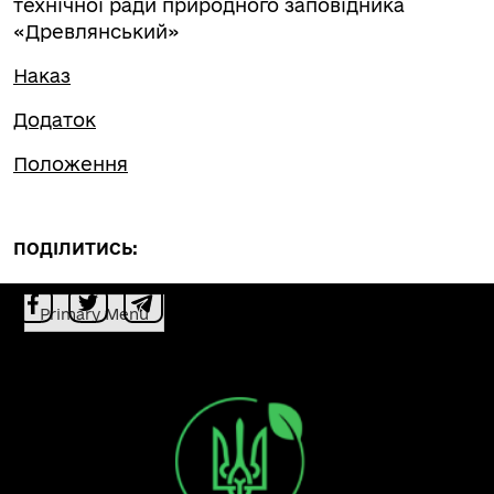
технічної ради природного заповідника
«Древлянський»
Наказ
Додаток
Положення
ПОДІЛИТИСЬ:
Primary Menu