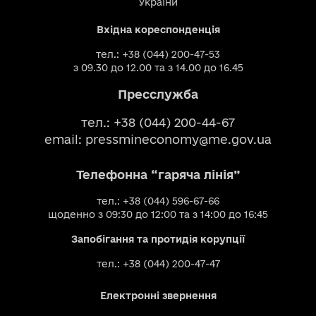
України
Вхідна кореспонденція
тел.: +38 (044) 200-47-53
з 09.30 до 12.00 та з 14.00 до 16.45
Пресслужба
тел.: +38 (044) 200-44-67
email:
pressmineconomy@me.gov.ua
Телефонна “гаряча лінія”
тел.: +38 (044) 596-67-66
щоденно з 09:30 до 12:00 та з 14:00 до 16:45
Запобігання та протидія корупції
тел.: +38 (044) 200-47-47
Електронні звернення