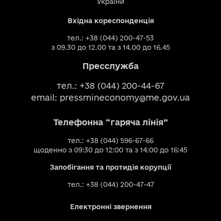
України
Вхідна кореспонденція
тел.: +38 (044) 200-47-53
з 09.30 до 12.00 та з 14.00 до 16.45
Пресслужба
тел.: +38 (044) 200-44-67
email:
pressmineconomy@me.gov.ua
Телефонна “гаряча лінія”
тел.: +38 (044) 596-67-66
щоденно з 09:30 до 12:00 та з 14:00 до 16:45
Запобігання та протидія корупції
тел.: +38 (044) 200-47-47
Електронні звернення