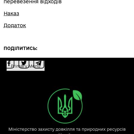
перевезення відходів
Наказ
Додаток
ПОДІЛИТИСЬ:
Primary Menu
Міністерство захисту довкілля та природних ресурсів