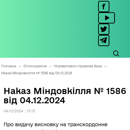
Головна
—
Оголошення
—
Нормативно-правова база
—
Наказ Міндовкілля № 1586 від 04.12.2024
Наказ Міндовкілля № 1586
від 04.12.2024
04/12/2024 : 13:13
Про видачу висновку на транскордонне