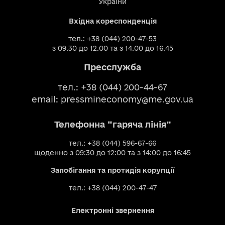
України
Вхідна кореспонденція
тел.: +38 (044) 200-47-53
з 09.30 до 12.00 та з 14.00 до 16.45
Пресслужба
тел.: +38 (044) 200-44-67
email:
pressmineconomy@me.gov.ua
Телефонна “гаряча лінія”
тел.: +38 (044) 596-67-66
щоденно з 09:30 до 12:00 та з 14:00 до 16:45
Запобігання та протидія корупції
тел.: +38 (044) 200-47-47
Електронні звернення