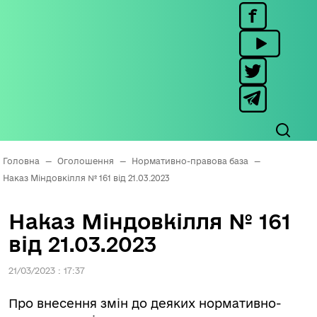
Головна
—
Оголошення
—
Нормативно-правова база
—
Наказ Міндовкілля № 161 від 21.03.2023
Наказ Міндовкілля № 161
від 21.03.2023
21/03/2023 : 17:37
Про внесення змін до деяких нормативно-