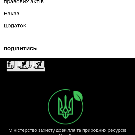
правових актів
Наказ
Додаток
ПОДІЛИТИСЬ:
Primary Menu
Міністерство захисту довкілля та природних ресурсів